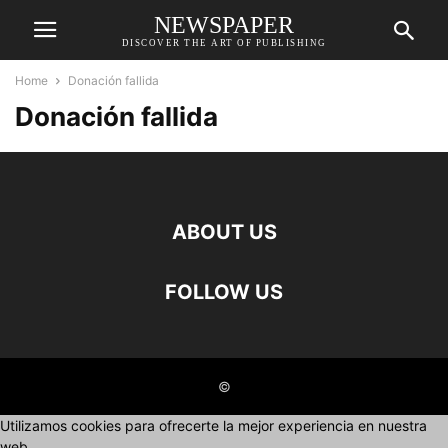
NEWSPAPER
DISCOVER THE ART OF PUBLISHING
Home
Donación fallida
Donación fallida
ABOUT US
FOLLOW US
©
Utilizamos cookies para ofrecerte la mejor experiencia en nuestra
web.