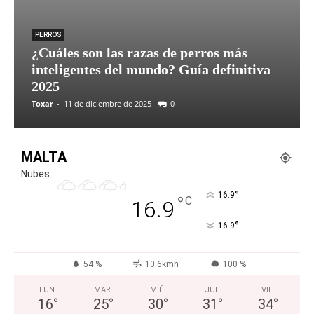
PERROS
¿Cuáles son las razas de perros más
inteligentes del mundo? Guía definitiva
2025
Toxar
-
11 de diciembre de 2025
0
MALTA
Nubes
°
16.9
°
C
16.9
°
16.9
54 %
10.6kmh
100 %
LUN
MAR
MIÉ
JUE
VIE
16
°
25
°
30
°
31
°
34
°