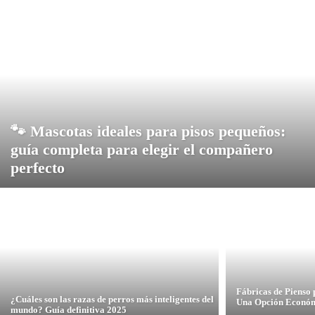
🐾 Mascotas ideales para pisos pequeños:
guía completa para elegir el compañero
perfecto
Fábricas de Pienso
¿Cuáles son las razas de perros más inteligentes del
Una Opción Económ
mundo? Guía definitiva 2025