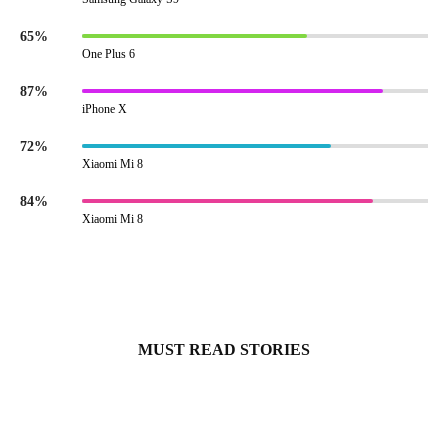
65%
One Plus 6
87%
iPhone X
72%
Xiaomi Mi 8
84%
Xiaomi Mi 8
MUST READ STORIES