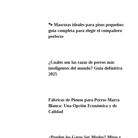
🐾 Mascotas ideales para pisos pequeños:
guía completa para elegir el compañero
perfecto
¿Cuáles son las razas de perros más
inteligentes del mundo? Guía definitiva
2025
Fábricas de Pienso para Perros Marca
Blanca: Una Opción Económica y de
Calidad
¿Pueden los Gatos Ser Mudos? Mitos y