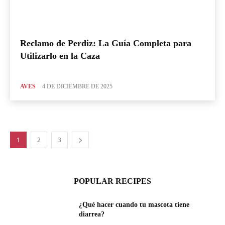
Reclamo de Perdiz: La Guía Completa para
Utilizarlo en la Caza
AVES
4 DE DICIEMBRE DE 2025
1
2
3
POPULAR RECIPES
¿Qué hacer cuando tu mascota tiene
diarrea?