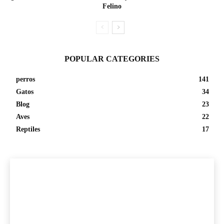
Felino
POPULAR CATEGORIES
perros
141
Gatos
34
Blog
23
Aves
22
Reptiles
17