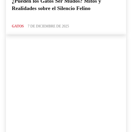
¿Pueden los Gatos Ser Mudos? Mitos y
Realidades sobre el Silencio Felino
GATOS
7 DE DICIEMBRE DE 2025