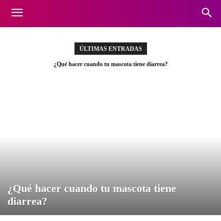
ÚLTIMAS ENTRADAS
¿Qué hacer cuando tu mascota tiene diarrea?
¿Qué hacer cuando tu mascota tiene
diarrea?