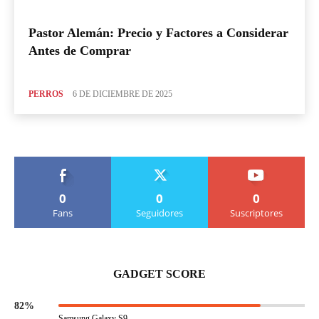
Pastor Alemán: Precio y Factores a Considerar
Antes de Comprar
PERROS
6 DE DICIEMBRE DE 2025
0
0
0
Fans
Seguidores
Suscriptores
GADGET SCORE
82%
Samsung Galaxy S9