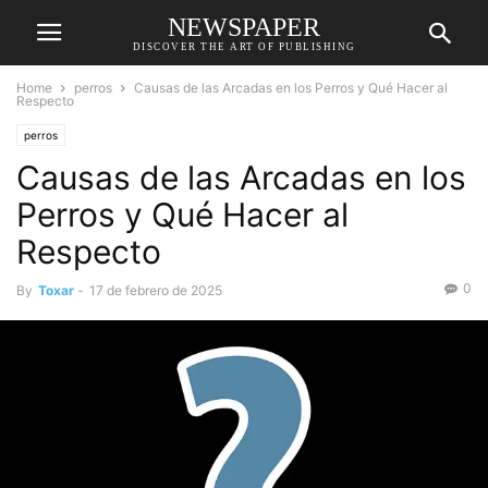
NEWSPAPER
DISCOVER THE ART OF PUBLISHING
Home
perros
Causas de las Arcadas en los Perros y Qué Hacer al
Respecto
perros
Causas de las Arcadas en los
Perros y Qué Hacer al
Respecto
0
By
Toxar
-
17 de febrero de 2025