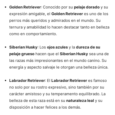
Golden Retriever
: Conocido por su
pelaje dorado
y su
expresión amigable, el
Golden Retriever
es uno de los
perros más queridos y admirados en el mundo. Su
ternura y amabilidad lo hacen destacar tanto en belleza
como en comportamiento.
Siberian Husky
: Los
ojos azules
y la
dureza de su
pelaje grueso
hacen que el
Siberian Husky
sea una de
las razas más impresionantes en el mundo canino. Su
energía y aspecto salvaje le otorgan una belleza única.
Labrador Retriever
: El
Labrador Retriever
es famoso
no solo por su rostro expresivo, sino también por su
carácter amistoso y su temperamento equilibrado. La
belleza de esta raza está en su
naturaleza leal
y su
disposición a hacer felices a los demás.