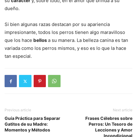
su
carácter
y, sobre todo, en el amor que brinda a su
dueño.
Si bien algunas razas destacan por su apariencia
impresionante, todos los perros tienen algo maravilloso
que los hace
bellos
a su manera. La belleza canina es tan
variada como los perros mismos, y eso es lo que la hace
tan especial.
Previous article
Next article
Guía Práctica para Separar
Frases Célebres sobre
Gatitos de su Madre:
Perros: Un Tesoro de
Momentos y Métodos
Lecciones y Amor
Incondicional