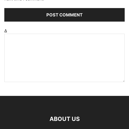
Δ
ABOUT US