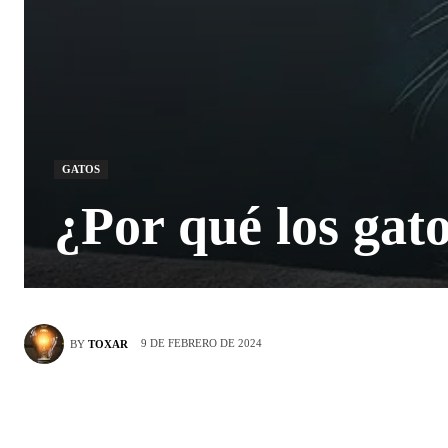
GATOS
¿Por qué los gato
9 DE FEBRERO DE 2024
BY
TOXAR