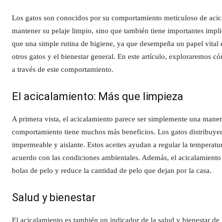
Los gatos son conocidos por su comportamiento meticuloso de acic
mantener su pelaje limpio, sino que también tiene importantes impli
que una simple rutina de higiene, ya que desempeña un papel vital 
otros gatos y el bienestar general. En este artículo, exploraremos 
a través de este comportamiento.
El acicalamiento: Más que limpieza
A primera vista, el acicalamiento parece ser simplemente una maner
comportamiento tiene muchos más beneficios. Los gatos distribuyen a
impermeable y aislante. Estos aceites ayudan a regular la temperatur
acuerdo con las condiciones ambientales. Además, el acicalamiento l
bolas de pelo y reduce la cantidad de pelo que dejan por la casa.
Salud y bienestar
El acicalamiento es también un indicador de la salud y bienestar de 