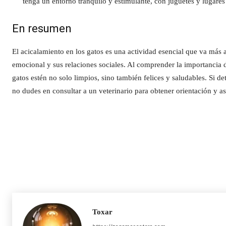
tenga un entorno tranquilo y estimulante, con juguetes y lugares 
En resumen
El acicalamiento en los gatos es una actividad esencial que va más al
emocional y sus relaciones sociales. Al comprender la importancia
gatos estén no solo limpios, sino también felices y saludables. Si d
no dudes en consultar a un veterinario para obtener orientación y as
Toxar