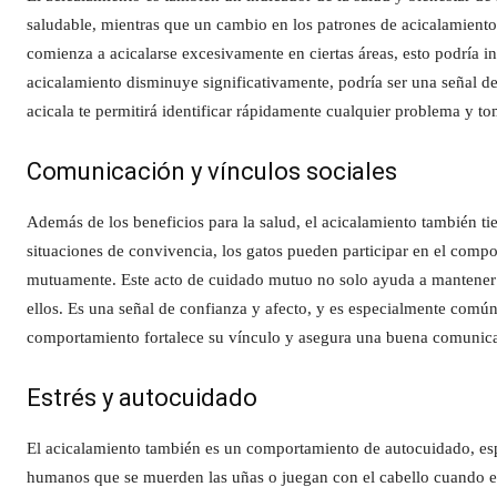
saludable, mientras que un cambio en los patrones de acicalamiento
comienza a acicalarse excesivamente en ciertas áreas, esto podría i
acicalamiento disminuye significativamente, podría ser una señal de
acicala te permitirá identificar rápidamente cualquier problema y t
Comunicación y vínculos sociales
Además de los beneficios para la salud, el acicalamiento también tie
situaciones de convivencia, los gatos pueden participar en el com
mutuamente. Este acto de cuidado mutuo no solo ayuda a mantener su
ellos. Es una señal de confianza y afecto, y es especialmente común
comportamiento fortalece su vínculo y asegura una buena comunica
Estrés y autocuidado
El acicalamiento también es un comportamiento de autocuidado, espe
humanos que se muerden las uñas o juegan con el cabello cuando e