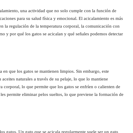
alamiento, una actividad que no solo cumple con la función de
caciones para su salud física y emocional. El acicalamiento es más
en la regulación de la temperatura corporal, la comunicación con
cómo y por qué los gatos se acicalan y qué señales podemos detectar
a en que los gatos se mantienen limpios. Sin embargo, este
ceites naturales a través de su pelaje, lo que lo mantiene
a corporal, lo que permite que los gatos se enfríen o calienten de
es permite eliminar pelos sueltos, lo que previene la formación de
los gatos. Un gato que se acicala regularmente suele ser un gato