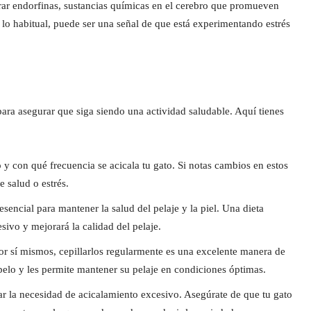
erar endorfinas, sustancias químicas en el cerebro que promueven
e lo habitual, puede ser una señal de que está experimentando estrés
ara asegurar que siga siendo una actividad saludable. Aquí tienes
 y con qué frecuencia se acicala tu gato. Si notas cambios en estos
 salud o estrés.
sencial para mantener la salud del pelaje y la piel. Una dieta
sivo y mejorará la calidad del pelaje.
por sí mismos, cepillarlos regularmente es una excelente manera de
 pelo y les permite mantener su pelaje en condiciones óptimas.
ar la necesidad de acicalamiento excesivo. Asegúrate de que tu gato