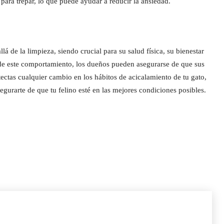
para trepar, lo que puede ayudar a reducir la ansiedad.
lá de la limpieza, siendo crucial para su salud física, su bienestar
 de este comportamiento, los dueños pueden asegurarse de que sus
etectas cualquier cambio en los hábitos de acicalamiento de tu gato,
egurarte de que tu felino esté en las mejores condiciones posibles.