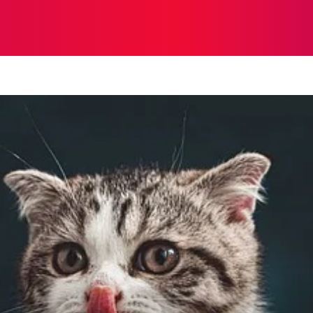
A
INTERESANTE
SALUD
MUNDO
ECOSISTEMA