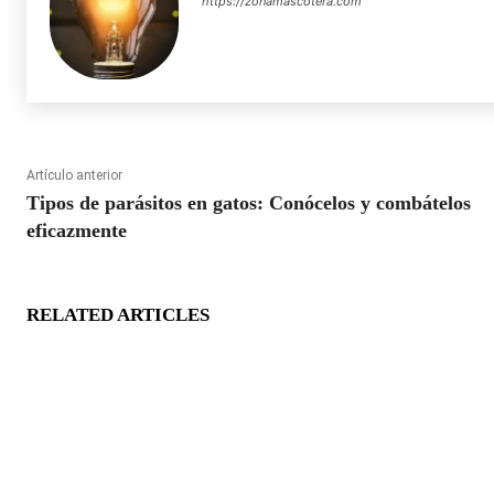
https://zonamascotera.com
Artículo anterior
Tipos de parásitos en gatos: Conócelos y combátelos
eficazmente
RELATED ARTICLES