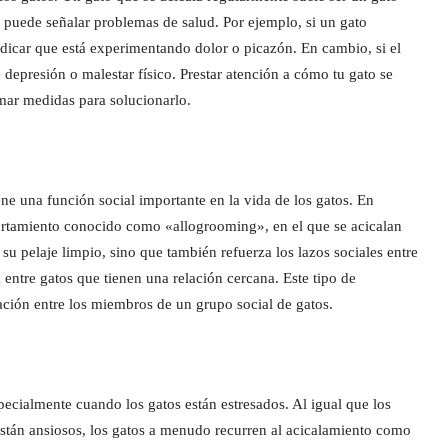
 puede señalar problemas de salud. Por ejemplo, si un gato
ndicar que está experimentando dolor o picazón. En cambio, si el
 depresión o malestar físico. Prestar atención a cómo tu gato se
omar medidas para solucionarlo.
ne una función social importante en la vida de los gatos. En
portamiento conocido como «allogrooming», en el que se acicalan
 pelaje limpio, sino que también refuerza los lazos sociales entre
 entre gatos que tienen una relación cercana. Este tipo de
ción entre los miembros de un grupo social de gatos.
cialmente cuando los gatos están estresados. Al igual que los
stán ansiosos, los gatos a menudo recurren al acicalamiento como