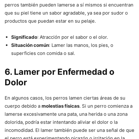
perros también pueden lamerse a sí mismos si encuentran
que su piel tiene un sabor agradable, ya sea por sudor o
productos que puedan estar en su pelaje.
Significado
: Atracción por el sabor o el olor.
Situación común
: Lamer las manos, los pies, o
superficies con comida o sal.
6.
Lamer por Enfermedad o
Dolor
En algunos casos, los perros lamen ciertas áreas de su
cuerpo debido a
molestias físicas
. Si un perro comienza a
lamerse excesivamente una pata, una herida o una zona
dolorida, podría estar intentando aliviar el dolor o la
incomodidad. El lamer también puede ser una señal de que
el perro está experimentando picazón o irritación en la