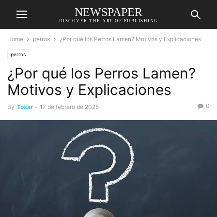
NEWSPAPER
DISCOVER THE ART OF PUBLISHING
Home
perros
¿Por qué los Perros Lamen? Motivos y Explicaciones
perros
¿Por qué los Perros Lamen?
Motivos y Explicaciones
0
By
Toxar
-
17 de febrero de 2025