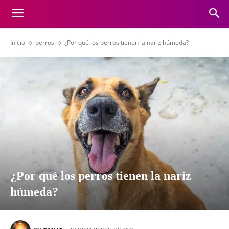
Inicio
perros
¿Por qué los perros tienen la nariz húmeda?
¿Por qué los perros tienen la nariz
húmeda?