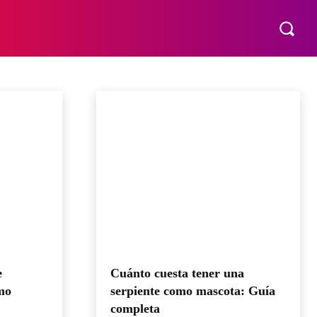
VÍDEOS
MORE
e
Cuánto cuesta tener una
mo
serpiente como mascota: Guía
completa