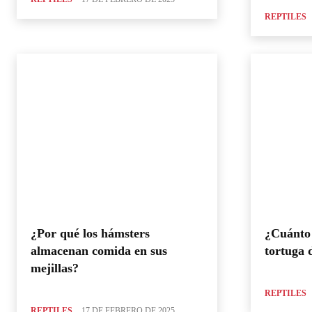
REPTILES
¿Por qué los hámsters
¿Cuánto 
almacenan comida en sus
tortuga 
mejillas?
REPTILES
REPTILES
17 DE FEBRERO DE 2025