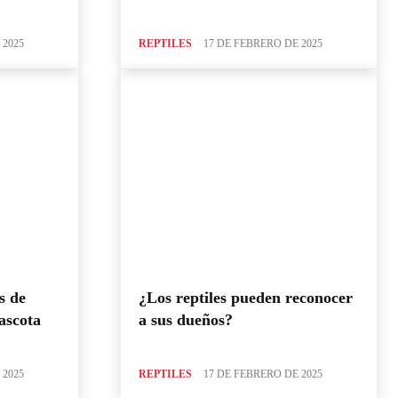
 2025
REPTILES
17 DE FEBRERO DE 2025
s de
¿Los reptiles pueden reconocer
ascota
a sus dueños?
 2025
REPTILES
17 DE FEBRERO DE 2025