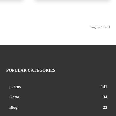
Página 1 de 3
POPULAR CATEGORIES
perros
141
Gatos
34
Blog
23