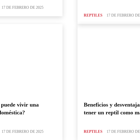
17 DE FEBRERO DE 2025
REPTILES
17 DE FEBRERO DE
puede vivir una
Beneficios y desventaja
doméstica?
tener un reptil como m
17 DE FEBRERO DE 2025
REPTILES
17 DE FEBRERO DE