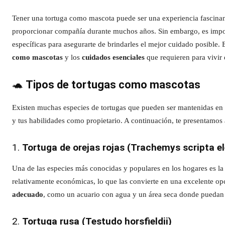
Tener una tortuga como mascota puede ser una experiencia fascinan
proporcionar compañía durante muchos años. Sin embargo, es import
específicas para asegurarte de brindarles el mejor cuidado posible. 
como mascotas
y los
cuidados esenciales
que requieren para vivir 
🐢
Tipos de tortugas como mascotas
Existen muchas especies de tortugas que pueden ser mantenidas en c
y tus habilidades como propietario. A continuación, te presentamos
1.
Tortuga de orejas rojas (Trachemys scripta e
Una de las especies más conocidas y populares en los hogares es l
relativamente económicas, lo que las convierte en una excelente op
adecuado
, como un acuario con agua y un área seca donde puedan 
2.
Tortuga rusa (Testudo horsfieldii)