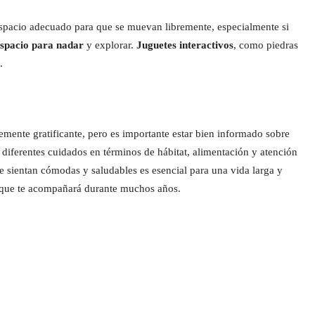
 espacio adecuado para que se muevan libremente, especialmente si
 espacio para nadar
y explorar.
Juguetes interactivos
, como piedras
.
mente gratificante, pero es importante estar bien informado sobre
 diferentes cuidados en términos de hábitat, alimentación y atención
 sientan cómodas y saludables es esencial para una vida larga y
ta que te acompañará durante muchos años.