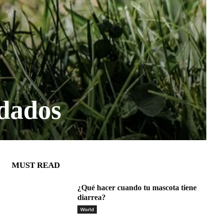
idados
MUST READ
¿Qué hacer cuando tu mascota tiene
diarrea?
World