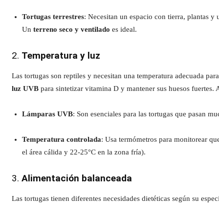
Tortugas terrestres
: Necesitan un espacio con tierra, plantas y 
Un
terreno seco y ventilado
es ideal.
2.
Temperatura y luz
Las tortugas son reptiles y necesitan una temperatura adecuada par
luz UVB
para sintetizar vitamina D y mantener sus huesos fuertes. 
Lámparas UVB
: Son esenciales para las tortugas que pasan mu
Temperatura controlada
: Usa termómetros para monitorear qu
el área cálida y 22-25°C en la zona fría).
3.
Alimentación balanceada
Las tortugas tienen diferentes necesidades dietéticas según su espec