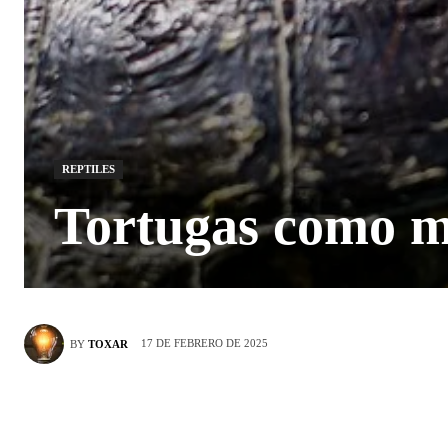
REPTILES
Tortugas como ma
17 DE FEBRERO DE 2025
BY
TOXAR