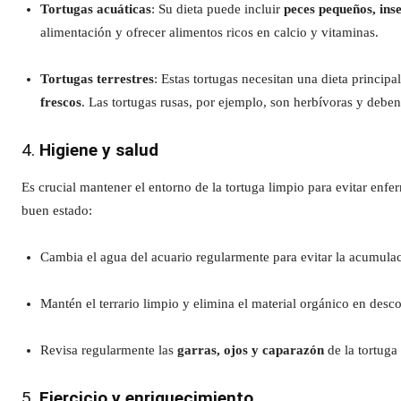
Tortugas acuáticas
: Su dieta puede incluir
peces pequeños, inse
alimentación y ofrecer alimentos ricos en calcio y vitaminas.
Tortugas terrestres
: Estas tortugas necesitan una dieta princi
frescos
. Las tortugas rusas, por ejemplo, son herbívoras y deben
4.
Higiene y salud
Es crucial mantener el entorno de la tortuga limpio para evitar enf
buen estado:
Cambia el agua del acuario regularmente para evitar la acumulac
Mantén el terrario limpio y elimina el material orgánico en des
Revisa regularmente las
garras, ojos y caparazón
de la tortuga
5.
Ejercicio y enriquecimiento