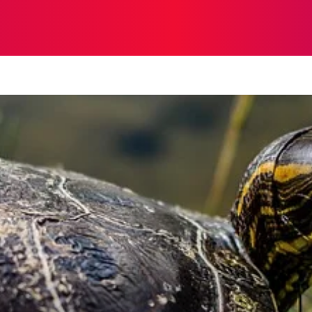
A
INTERESANTE
SALUD
MUNDO
ECOSISTEMA