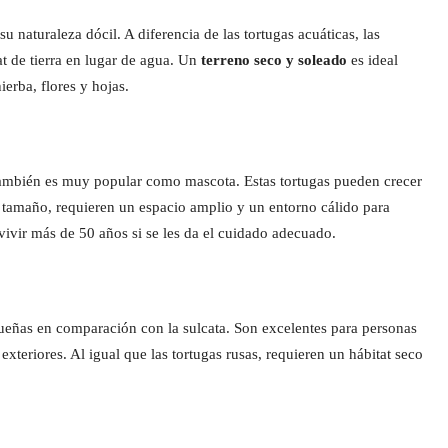
aturaleza dócil. A diferencia de las tortugas acuáticas, las
tat de tierra en lugar de agua. Un
terreno seco y soleado
es ideal
erba, flores y hojas.
 también es muy popular como mascota. Estas tortugas pueden crecer
 tamaño, requieren un espacio amplio y un entorno cálido para
ivir más de 50 años si se les da el cuidado adecuado.
queñas en comparación con la sulcata. Son excelentes para personas
xteriores. Al igual que las tortugas rusas, requieren un hábitat seco