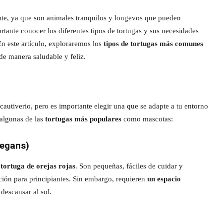
te, ya que son animales tranquilos y longevos que pueden
ante conocer los diferentes tipos de tortugas y sus necesidades
En este artículo, exploraremos los
tipos de tortugas más comunes
de manera saludable y feliz.
autiverio, pero es importante elegir una que se adapte a tu entorno
 algunas de las
tortugas más populares
como mascotas:
legans)
a
tortuga de orejas rojas
. Son pequeñas, fáciles de cuidar y
ción para principiantes. Sin embargo, requieren
un espacio
descansar al sol.