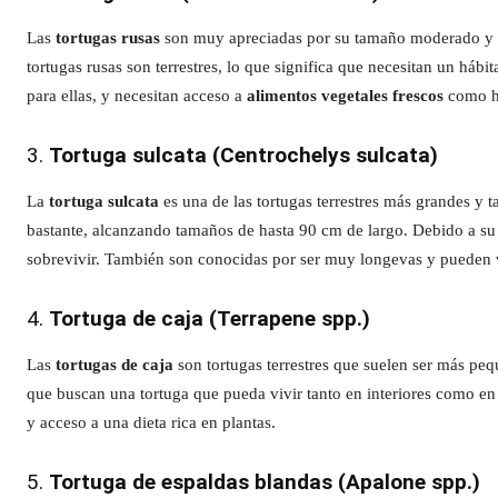
Las
tortugas rusas
son muy apreciadas por su tamaño moderado y su n
tortugas rusas son terrestres, lo que significa que necesitan un hábi
para ellas, y necesitan acceso a
alimentos vegetales frescos
como hi
3.
Tortuga sulcata (Centrochelys sulcata)
La
tortuga sulcata
es una de las tortugas terrestres más grandes y
bastante, alcanzando tamaños de hasta 90 cm de largo. Debido a su
sobrevivir. También son conocidas por ser muy longevas y pueden v
4.
Tortuga de caja (Terrapene spp.)
Las
tortugas de caja
son tortugas terrestres que suelen ser más pe
que buscan una tortuga que pueda vivir tanto en interiores como en e
y acceso a una dieta rica en plantas.
5.
Tortuga de espaldas blandas (Apalone spp.)