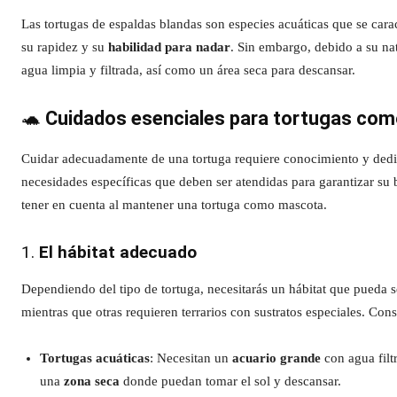
Las tortugas de espaldas blandas son especies acuáticas que se car
su rapidez y su
habilidad para nadar
. Sin embargo, debido a su na
agua limpia y filtrada, así como un área seca para descansar.
🐢
Cuidados esenciales para tortugas co
Cuidar adecuadamente de una tortuga requiere conocimiento y dedic
necesidades específicas que deben ser atendidas para garantizar su
tener en cuenta al mantener una tortuga como mascota.
1.
El hábitat adecuado
Dependiendo del tipo de tortuga, necesitarás un hábitat que pueda se
mientras que otras requieren terrarios con sustratos especiales. Cons
Tortugas acuáticas
: Necesitan un
acuario grande
con agua filt
una
zona seca
donde puedan tomar el sol y descansar.