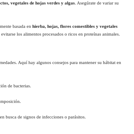
ctos, vegetales de hojas verdes y algas
. Asegúrate de variar su
palmente basada en
hierba, hojas, flores comestibles y vegetales
 evitarse los alimentos procesados o ricos en proteínas animales.
ermedades. Aquí hay algunos consejos para mantener su hábitat en
ión de bacterias.
composición.
 en busca de signos de infecciones o parásitos.