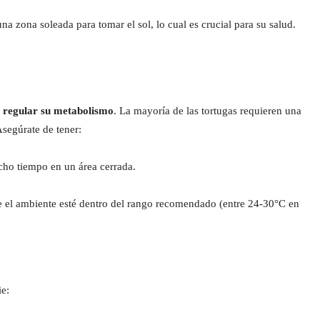
una zona soleada para tomar el sol, lo cual es crucial para su salud.
a
regular su metabolismo
. La mayoría de las tortugas requieren una
Asegúrate de tener:
cho tiempo en un área cerrada.
e el ambiente esté dentro del rango recomendado (entre 24-30°C en
ie: