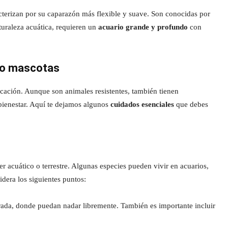
acterizan por su caparazón más flexible y suave. Son conocidas por
turaleza acuática, requieren un
acuario grande y profundo
con
mo mascotas
ación. Aunque son animales resistentes, también tienen
 bienestar. Aquí te dejamos algunos
cuidados esenciales
que debes
r acuático o terrestre. Algunas especies pueden vivir en acuarios,
idera los siguientes puntos:
rada, donde puedan nadar libremente. También es importante incluir