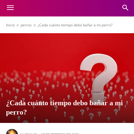
Inicio
perros
¿Cada cuánto tiempo debo bañar a mi perro?
¿Cada cuánto tiempo debo bañar a mi
perro?