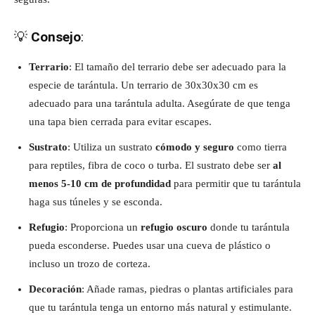
💡
Consejo
:
Terrario
: El tamaño del terrario debe ser adecuado para la
especie de tarántula. Un terrario de 30x30x30 cm es
adecuado para una tarántula adulta. Asegúrate de que tenga
una tapa bien cerrada para evitar escapes.
Sustrato
: Utiliza un sustrato
cómodo y seguro
como tierra
para reptiles, fibra de coco o turba. El sustrato debe ser
al
menos 5-10 cm de profundidad
para permitir que tu tarántula
haga sus túneles y se esconda.
Refugio
: Proporciona un
refugio oscuro
donde tu tarántula
pueda esconderse. Puedes usar una cueva de plástico o
incluso un trozo de corteza.
Decoración
: Añade ramas, piedras o plantas artificiales para
que tu tarántula tenga un entorno más natural y estimulante.