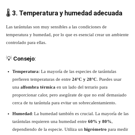
🌡️
3. Temperatura y humedad adecuada
Las tarántulas son muy sensibles a las condiciones de
temperatura y humedad, por lo que es esencial crear un ambiente
controlado para ellas.
💡
Consejo
:
Temperatura
: La mayoría de las especies de tarántulas
prefieren temperaturas de entre
24°C y 28°C
. Puedes usar
una
alfombra térmica
en un lado del terrario para
proporcionar calor, pero asegúrate de que no esté demasiado
cerca de tu tarántula para evitar un sobrecalentamiento.
Humedad
: La humedad también es crucial. La mayoría de las
tarántulas requieren una humedad entre
60% y 80%
,
dependiendo de la especie. Utiliza un
higrómetro
para medir