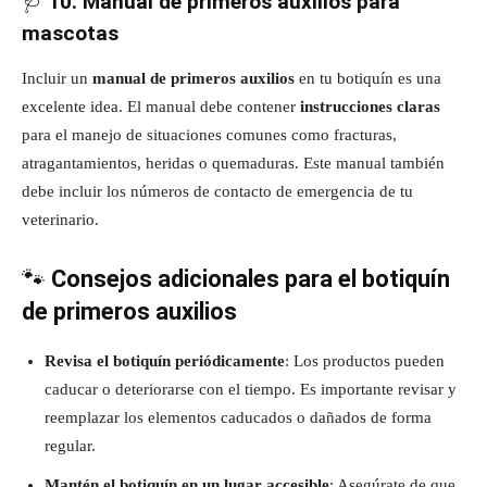
🩺
10. Manual de primeros auxilios para
mascotas
Incluir un
manual de primeros auxilios
en tu botiquín es una
excelente idea. El manual debe contener
instrucciones claras
para el manejo de situaciones comunes como fracturas,
atragantamientos, heridas o quemaduras. Este manual también
debe incluir los números de contacto de emergencia de tu
veterinario.
🐾
Consejos adicionales para el botiquín
de primeros auxilios
Revisa el botiquín periódicamente
: Los productos pueden
caducar o deteriorarse con el tiempo. Es importante revisar y
reemplazar los elementos caducados o dañados de forma
regular.
Mantén el botiquín en un lugar accesible
: Asegúrate de que