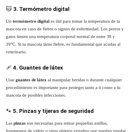
🐱
3. Termómetro digital
Un
termómetro digital
es útil para tomar la temperatura de tu
mascota en caso de fiebre o signos de enfermedad. Los perros y
gatos tienen una temperatura corporal normal de entre 38 y
39°C. Si tu mascota tiene fiebre, es fundamental que acudas al
veterinario.
🩹
4. Guantes de látex
Usar
guantes de látex
al manipular heridas o durante cualquier
procedimiento es importante para proteger tanto a ti como a tu
mascota de posibles infecciones.
🐾
5. Pinzas y tijeras de seguridad
Las
pinzas
son necesarias para retirar pequeñas astillas,
fragmentos de vidrio u otros objetos extraños que puedan quedar