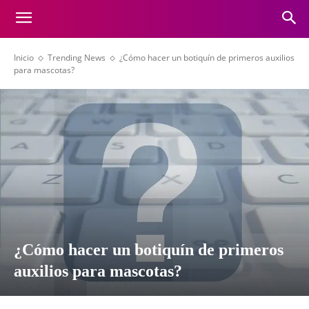
Inicio
Trending News
¿Cómo hacer un botiquín de primeros auxilios
para mascotas?
¿Cómo hacer un botiquín de primeros
auxilios para mascotas?