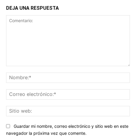
DEJA UNA RESPUESTA
Comentario:
No
Co
ele
Sit
we
Guardar mi nombre, correo electrónico y sitio web en este
navegador la próxima vez que comente.