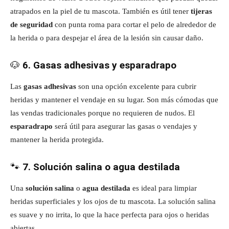
atrapados en la piel de tu mascota. También es útil tener
tijeras
de seguridad
con punta roma para cortar el pelo de alrededor de
la herida o para despejar el área de la lesión sin causar daño.
🐶
6. Gasas adhesivas y esparadrapo
Las
gasas adhesivas
son una opción excelente para cubrir
heridas y mantener el vendaje en su lugar. Son más cómodas que
las vendas tradicionales porque no requieren de nudos. El
esparadrapo
será útil para asegurar las gasas o vendajes y
mantener la herida protegida.
🐾
7. Solución salina o agua destilada
Una
solución salina
o
agua destilada
es ideal para limpiar
heridas superficiales y los ojos de tu mascota. La solución salina
es suave y no irrita, lo que la hace perfecta para ojos o heridas
abiertas.