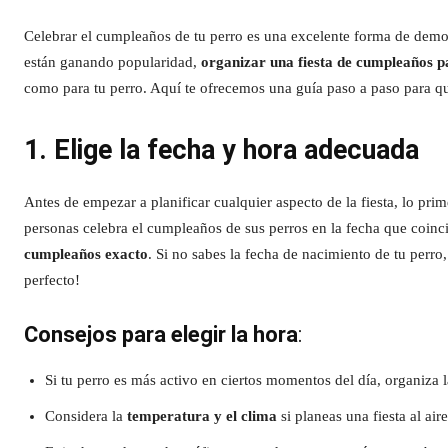
Celebrar el cumpleaños de tu perro es una excelente forma de demostr
están ganando popularidad,
organizar una fiesta de cumpleaños p
como para tu perro. Aquí te ofrecemos una guía paso a paso para q
1. Elige la fecha y hora adecuada
Antes de empezar a planificar cualquier aspecto de la fiesta, lo pr
personas celebra el cumpleaños de sus perros en la fecha que coin
cumpleaños exacto
. Si no sabes la fecha de nacimiento de tu perro,
perfecto!
Consejos para elegir la hora
:
Si tu perro es más activo en ciertos momentos del día, organiza l
Considera la
temperatura y el clima
si planeas una fiesta al aire