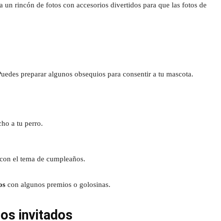
un rincón de fotos con accesorios divertidos para que las fotos de
 Puedes preparar algunos obsequios para consentir a tu mascota.
cho a tu perro.
o con el tema de cumpleaños.
os
con algunos premios o golosinas.
ros invitados