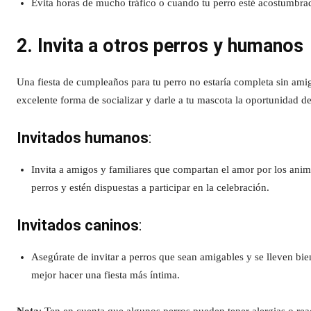
Evita horas de mucho tráfico o cuando tu perro esté acostumbra
2. Invita a otros perros y humanos
Una fiesta de cumpleaños para tu perro no estaría completa sin ami
excelente forma de socializar y darle a tu mascota la oportunidad d
Invitados humanos
:
Invita a amigos y familiares que compartan el amor por los anim
perros y estén dispuestas a participar en la celebración.
Invitados caninos
:
Asegúrate de invitar a perros que sean amigables y se lleven bien 
mejor hacer una fiesta más íntima.