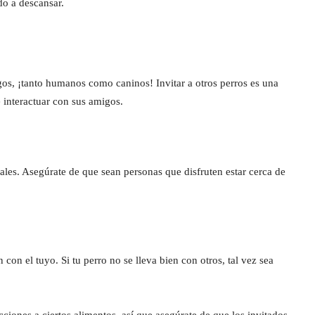
do a descansar.
gos, ¡tanto humanos como caninos! Invitar a otros perros es una
e interactuar con sus amigos.
ales. Asegúrate de que sean personas que disfruten estar cerca de
con el tuyo. Si tu perro no se lleva bien con otros, tal vez sea