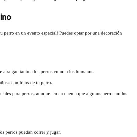
nino
tu perro en un evento especial! Puedes optar por una decoración
e atraigan tanto a los perros como a los humanos.
ños» con fotos de tu perro.
ciales para perros, aunque ten en cuenta que algunos perros no los
los perros puedan correr y jugar.