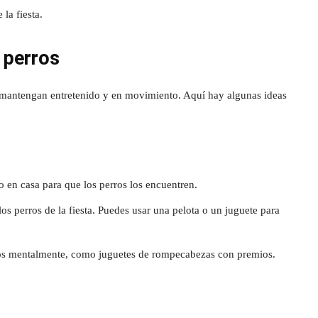
la fiesta.
 perros
o mantengan entretenido y en movimiento. Aquí hay algunas ideas
o en casa para que los perros los encuentren.
os perros de la fiesta. Puedes usar una pelota o un juguete para
rros mentalmente, como juguetes de rompecabezas con premios.