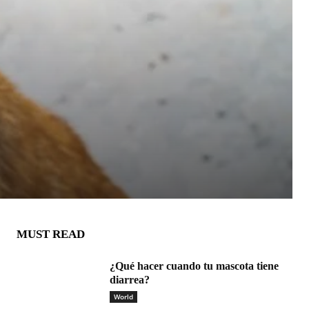
MUST READ
¿Qué hacer cuando tu mascota tiene
diarrea?
World