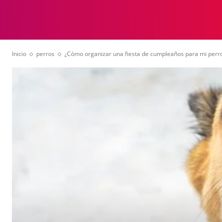
ANIMALES
VID
Inicio
perros
¿Cómo organizar una fiesta de cumpleaños para mi perr