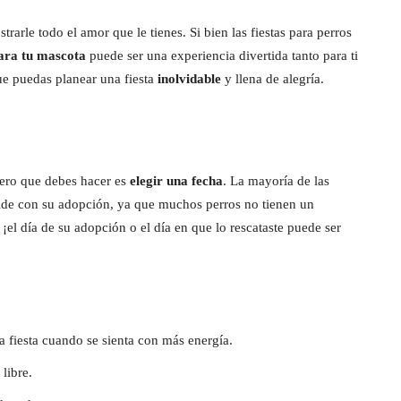
arle todo el amor que le tienes. Si bien las fiestas para perros
ara tu mascota
puede ser una experiencia divertida tanto para ti
ue puedas planear una fiesta
inolvidable
y llena de alegría.
imero que debes hacer es
elegir una fecha
. La mayoría de las
cide con su adopción, ya que muchos perros no tienen un
 ¡el día de su adopción o el día en que lo rescataste puede ser
a fiesta cuando se sienta con más energía.
 libre.