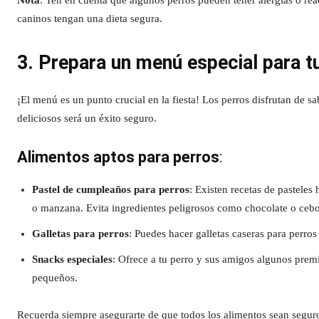
Nota
: Ten en cuenta que algunos perros pueden tener alergias o reac
caninos tengan una dieta segura.
3. Prepara un menú especial para t
¡El menú es un punto crucial en la fiesta! Los perros disfrutan de 
deliciosos será un éxito seguro.
Alimentos aptos para perros
:
Pastel de cumpleaños para perros
: Existen recetas de pasteles
o manzana. Evita ingredientes peligrosos como chocolate o cebo
Galletas para perros
: Puedes hacer galletas caseras para perros
Snacks especiales
: Ofrece a tu perro y sus amigos algunos prem
pequeños.
Recuerda siempre asegurarte de que todos los alimentos sean seguro