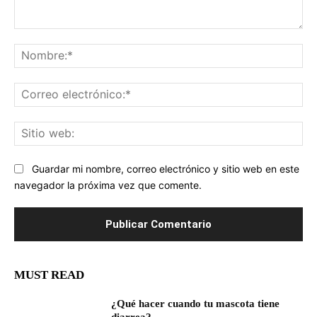
Comentario:
No
Co
ele
Sit
we
Guardar mi nombre, correo electrónico y sitio web en este
navegador la próxima vez que comente.
MUST READ
¿Qué hacer cuando tu mascota tiene