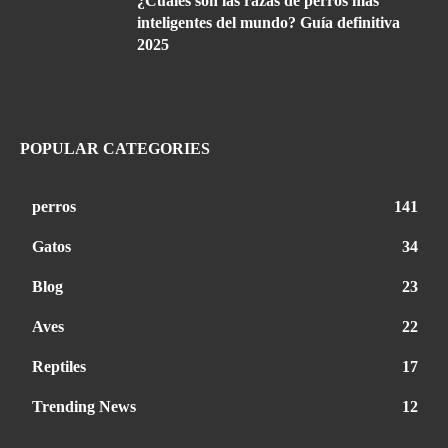
¿Cuáles son las razas de perros más
inteligentes del mundo? Guía definitiva
2025
POPULAR CATEGORIES
perros
141
Gatos
34
Blog
23
Aves
22
Reptiles
17
Trending News
12