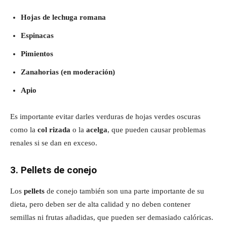
Hojas de lechuga romana
Espinacas
Pimientos
Zanahorias (en moderación)
Apio
Es importante evitar darles verduras de hojas verdes oscuras
como la
col rizada
o la
acelga
, que pueden causar problemas
renales si se dan en exceso.
3. Pellets de conejo
Los
pellets
de conejo también son una parte importante de su
dieta, pero deben ser de alta calidad y no deben contener
semillas ni frutas añadidas, que pueden ser demasiado calóricas.