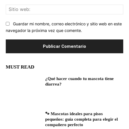
Sit
we
Guardar mi nombre, correo electrónico y sitio web en este
navegador la próxima vez que comente.
MUST READ
¿Qué hacer cuando tu mascota tiene
diarrea?
🐾 Mascotas ideales para pisos
pequeños: guía completa para elegir el
compañero perfecto