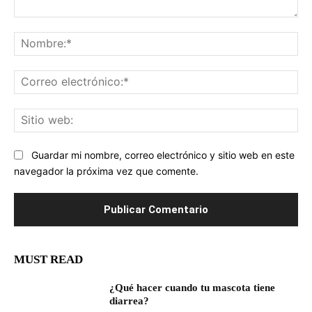
Comentario:
No
Co
ele
Sit
we
Guardar mi nombre, correo electrónico y sitio web en este
navegador la próxima vez que comente.
MUST READ
¿Qué hacer cuando tu mascota tiene
diarrea?