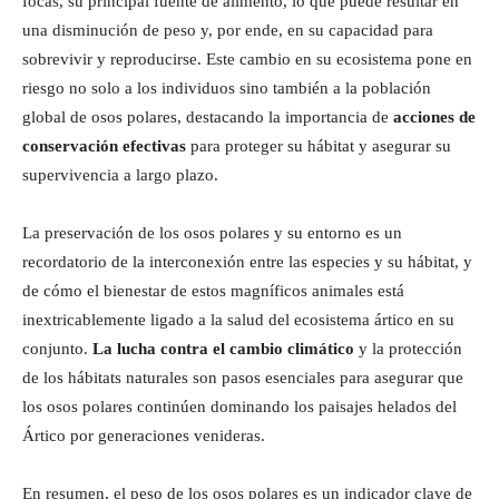
focas, su principal fuente de alimento, lo que puede resultar en
una disminución de peso y, por ende, en su capacidad para
sobrevivir y reproducirse. Este cambio en su ecosistema pone en
riesgo no solo a los individuos sino también a la población
global de osos polares, destacando la importancia de
acciones de
conservación efectivas
para proteger su hábitat y asegurar su
supervivencia a largo plazo.
La preservación de los osos polares y su entorno es un
recordatorio de la interconexión entre las especies y su hábitat, y
de cómo el bienestar de estos magníficos animales está
inextricablemente ligado a la salud del ecosistema ártico en su
conjunto.
La lucha contra el cambio climático
y la protección
de los hábitats naturales son pasos esenciales para asegurar que
los osos polares continúen dominando los paisajes helados del
Ártico por generaciones venideras.
En resumen, el peso de los osos polares es un indicador clave de