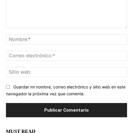
Comentario:
No
Co
ele
Sit
we
Guardar mi nombre, correo electrónico y sitio web en este
navegador la próxima vez que comente.
MUST READ