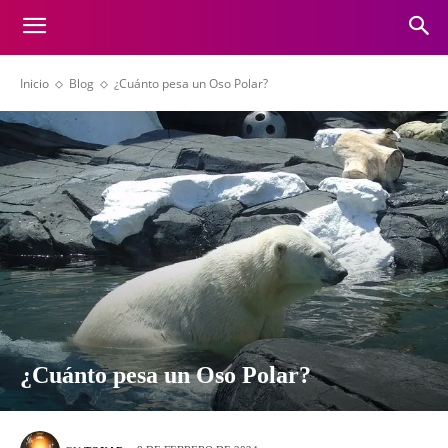
Inicio
Blog
¿Cuánto pesa un Oso Polar?
¿Cuánto pesa un Oso Polar?