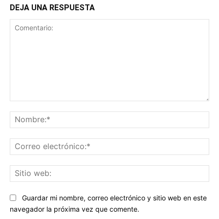
DEJA UNA RESPUESTA
Comentario:
No
Co
ele
Sit
we
Guardar mi nombre, correo electrónico y sitio web en este
navegador la próxima vez que comente.