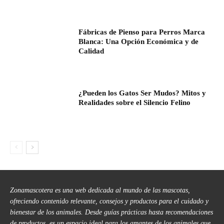
Fábricas de Pienso para Perros Marca
Blanca: Una Opción Económica y de
Calidad
¿Pueden los Gatos Ser Mudos? Mitos y
Realidades sobre el Silencio Felino
Zonamascotera es una web dedicada al mundo de las mascotas,
ofreciendo contenido relevante, consejos y productos para el cuidado y
bienestar de los animales. Desde guías prácticas hasta recomendaciones
de productos, es un espacio ideal para los amantes de los animales que