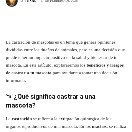
17 DE FEBRERO DE 2025
BY
TOXAR
La castración de mascotas es un tema que genera opiniones
divididas entre los dueños de animales, pero es una decisión que
puede tener un impacto positivo en la salud y bienestar de tu
mascota. En este artículo, exploraremos los
beneficios y riesgos
de castrar a tu mascota
para ayudarte a tomar una decisión
informada.
🐾
¿Qué significa castrar a una
mascota?
La
castración
se refiere a la extirpación quirúrgica de los
órganos reproductivos de una mascota. En los
machos
, se realiza