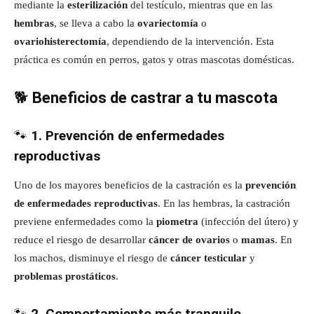
mediante la
esterilización
del testículo, mientras que en las
hembras
, se lleva a cabo la
ovariectomía
o
ovariohisterectomía
, dependiendo de la intervención. Esta
práctica es común en perros, gatos y otras mascotas domésticas.
🐕
Beneficios de castrar a tu mascota
🐾
1. Prevención de enfermedades
reproductivas
Uno de los mayores beneficios de la castración es la
prevención
de enfermedades reproductivas
. En las hembras, la castración
previene enfermedades como la
piometra
(infección del útero) y
reduce el riesgo de desarrollar
cáncer de ovarios
o
mamas
. En
los machos, disminuye el riesgo de
cáncer testicular
y
problemas prostáticos
.
🐾
2. Comportamiento más tranquilo