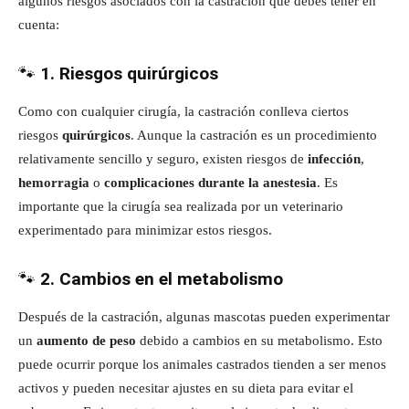
algunos riesgos asociados con la castración que debes tener en
cuenta:
🐾
1. Riesgos quirúrgicos
Como con cualquier cirugía, la castración conlleva ciertos
riesgos
quirúrgicos
. Aunque la castración es un procedimiento
relativamente sencillo y seguro, existen riesgos de
infección
,
hemorragia
o
complicaciones durante la anestesia
. Es
importante que la cirugía sea realizada por un veterinario
experimentado para minimizar estos riesgos.
🐾
2. Cambios en el metabolismo
Después de la castración, algunas mascotas pueden experimentar
un
aumento de peso
debido a cambios en su metabolismo. Esto
puede ocurrir porque los animales castrados tienden a ser menos
activos y pueden necesitar ajustes en su dieta para evitar el