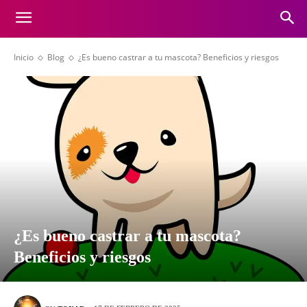
Inicio
Blog
¿Es bueno castrar a tu mascota? Beneficios y riesgos
¿Es bueno castrar a tu mascota?
Beneficios y riesgos