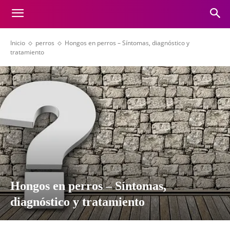
Inicio
perros
Hongos en perros – Síntomas, diagnóstico y
tratamiento
Hongos en perros – Síntomas,
diagnóstico y tratamiento