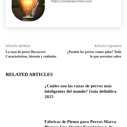
https://zonamascotera.com
Artículo anterior
Artículo siguiente
La raza de perro Hovawart:
¿Pueden los perros comer piña? Todo
Características, historia y cuidados
lo que necesitas saber
RELATED ARTICLES
¿Cuáles son las razas de perros más
inteligentes del mundo? Guía definitiva
2025
Fábricas de Pienso para Perros Marca
Blanca: Una Opción Económica y de