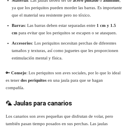
Material
: Las jaulas deben ser de
acero pintado
o
aluminio
,
ya que los periquitos pueden morder las barras. Es importante
que el material sea resistente pero no tóxico.
Barras
: Las barras deben estar separadas entre
1 cm y 1.5
cm
para evitar que los periquitos se escapen o se atasquen.
Accesorios
: Los periquitos necesitan perchas de diferentes
tamaños y texturas, así como juguetes que les proporcionen
estimulación mental y física.
🔑
Consejo
: Los periquitos son aves sociales, por lo que lo ideal
es tener
dos periquitos
en una jaula para que se hagan
compañía.
🦜
Jaulas para canarios
Los canarios son aves pequeñas que disfrutan de volar, pero
también pasan tiempo posados en sus perchas. Las jaulas