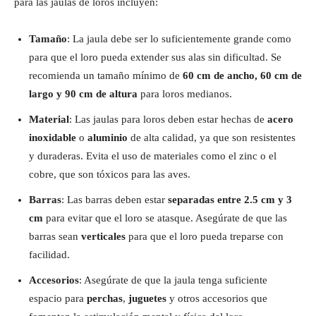
para las jaulas de loros incluyen:
Tamaño
: La jaula debe ser lo suficientemente grande como
para que el loro pueda extender sus alas sin dificultad. Se
recomienda un tamaño mínimo de
60 cm de ancho, 60 cm de
largo y 90 cm de altura
para loros medianos.
Material
: Las jaulas para loros deben estar hechas de
acero
inoxidable
o
aluminio
de alta calidad, ya que son resistentes
y duraderas. Evita el uso de materiales como el zinc o el
cobre, que son tóxicos para las aves.
Barras
: Las barras deben estar
separadas entre 2.5 cm y 3
cm
para evitar que el loro se atasque. Asegúrate de que las
barras sean
verticales
para que el loro pueda treparse con
facilidad.
Accesorios
: Asegúrate de que la jaula tenga suficiente
espacio para
perchas
,
juguetes
y otros accesorios que