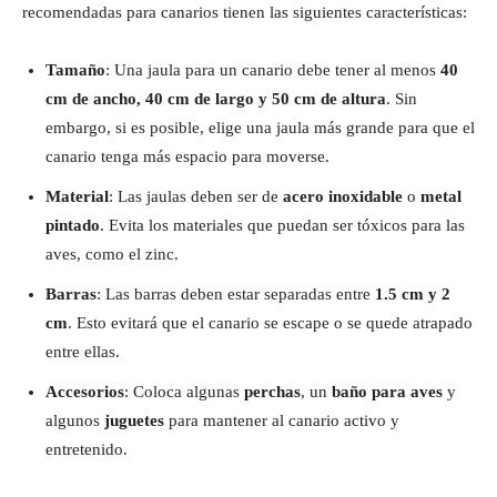
recomendadas para canarios tienen las siguientes características:
Tamaño
: Una jaula para un canario debe tener al menos
40
cm de ancho, 40 cm de largo y 50 cm de altura
. Sin
embargo, si es posible, elige una jaula más grande para que el
canario tenga más espacio para moverse.
Material
: Las jaulas deben ser de
acero inoxidable
o
metal
pintado
. Evita los materiales que puedan ser tóxicos para las
aves, como el zinc.
Barras
: Las barras deben estar separadas entre
1.5 cm y 2
cm
. Esto evitará que el canario se escape o se quede atrapado
entre ellas.
Accesorios
: Coloca algunas
perchas
, un
baño para aves
y
algunos
juguetes
para mantener al canario activo y
entretenido.