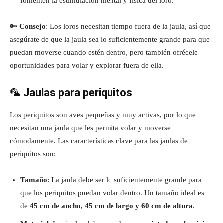
fomenten la estimulación mental y física del loro.
🔑
Consejo
: Los loros necesitan tiempo fuera de la jaula, así que
asegúrate de que la jaula sea lo suficientemente grande para que
puedan moverse cuando estén dentro, pero también ofrécele
oportunidades para volar y explorar fuera de ella.
🦜
Jaulas para periquitos
Los periquitos son aves pequeñas y muy activas, por lo que
necesitan una jaula que les permita volar y moverse
cómodamente. Las características clave para las jaulas de
periquitos son:
Tamaño
: La jaula debe ser lo suficientemente grande para
que los periquitos puedan volar dentro. Un tamaño ideal es
de
45 cm de ancho, 45 cm de largo y 60 cm de altura
.