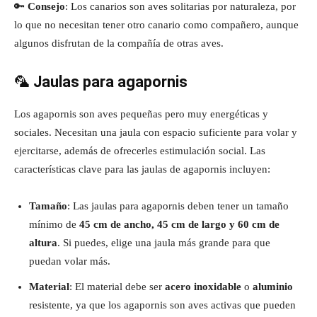
🔑
Consejo
: Los canarios son aves solitarias por naturaleza, por
lo que no necesitan tener otro canario como compañero, aunque
algunos disfrutan de la compañía de otras aves.
🦜
Jaulas para agapornis
Los agapornis son aves pequeñas pero muy energéticas y
sociales. Necesitan una jaula con espacio suficiente para volar y
ejercitarse, además de ofrecerles estimulación social. Las
características clave para las jaulas de agapornis incluyen:
Tamaño
: Las jaulas para agapornis deben tener un tamaño
mínimo de
45 cm de ancho, 45 cm de largo y 60 cm de
altura
. Si puedes, elige una jaula más grande para que
puedan volar más.
Material
: El material debe ser
acero inoxidable
o
aluminio
resistente, ya que los agapornis son aves activas que pueden