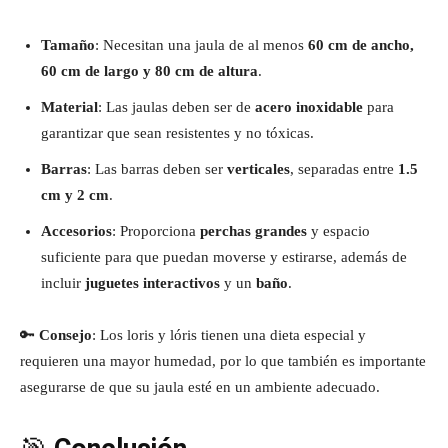
Tamaño
: Necesitan una jaula de al menos
60 cm de ancho,
60 cm de largo y 80 cm de altura
.
Material
: Las jaulas deben ser de
acero inoxidable
para
garantizar que sean resistentes y no tóxicas.
Barras
: Las barras deben ser
verticales
, separadas entre
1.5
cm y 2 cm
.
Accesorios
: Proporciona
perchas grandes
y espacio
suficiente para que puedan moverse y estirarse, además de
incluir
juguetes interactivos
y un
baño
.
🔑
Consejo
: Los loris y lóris tienen una dieta especial y
requieren una mayor humedad, por lo que también es importante
asegurarse de que su jaula esté en un ambiente adecuado.