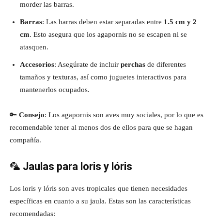
morder las barras.
Barras
: Las barras deben estar separadas entre
1.5 cm y 2
cm
. Esto asegura que los agapornis no se escapen ni se
atasquen.
Accesorios
: Asegúrate de incluir
perchas
de diferentes
tamaños y texturas, así como juguetes interactivos para
mantenerlos ocupados.
🔑
Consejo
: Los agapornis son aves muy sociales, por lo que es
recomendable tener al menos dos de ellos para que se hagan
compañía.
🦜
Jaulas para loris y lóris
Los loris y lóris son aves tropicales que tienen necesidades
específicas en cuanto a su jaula. Estas son las características
recomendadas: