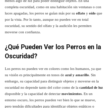
menos algo de luz para poder distinguir objetos. En una
completa oscuridad, como en una habitación sin ventanas o con
luces apagadas, los perros se guían más por su
olfato
y
oído
que
por la vista. Por lo tanto, aunque no pueden ver en total
oscuridad, su sentido del olfato y la audición les permiten
moverse con confianza.
¿Qué Pueden Ver los Perros en la
Oscuridad?
Los perros no pueden ver en colores como los humanos, ya que
su visión es principalmente en tonos de
azul y amarillo
. Sin
embargo, su capacidad para distinguir objetos y moverse en la
oscuridad no depende tanto del color como de la
cantidad de luz
disponible y la capacidad de detectar
movimientos
. En un
entorno oscuro, los perros pueden ver bien lo que se mueve,
pero tendrán dificultades para identificar objetos estáticos o