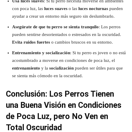
Usa luces suaves
: Si tu perro necesita moverse en ambientes
con poca luz, las
luces suaves
o las
luces nocturnas
pueden
ayudar a crear un entorno más seguro sin deslumbrarlo.
Asegúrate de que tu perro se sienta tranquilo
: Los perros
pueden sentirse desorientados o estresados en la oscuridad.
Evita ruidos fuertes
o cambios bruscos en su entorno.
Entrenamiento y socialización
: Si tu perro es joven o no está
acostumbrado a moverse en condiciones de poca luz, el
entrenamiento
y la
socialización
pueden ser útiles para que
se sienta más cómodo en la oscuridad.
Conclusión: Los Perros Tienen
una Buena Visión en Condiciones
de Poca Luz, pero No Ven en
Total Oscuridad