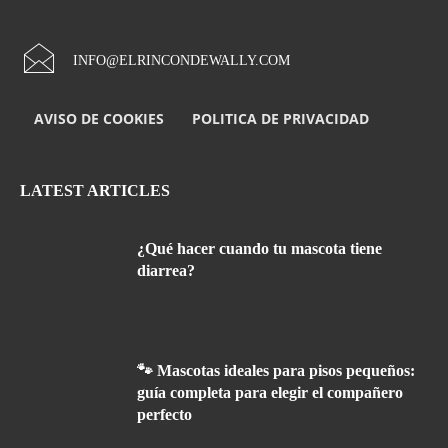
INFO@ELRINCONDEWALLY.COM
AVISO DE COOKIES
POLITICA DE PRIVACIDAD
LATEST ARTICLES
¿Qué hacer cuando tu mascota tiene
diarrea?
🐾 Mascotas ideales para pisos pequeños:
guía completa para elegir el compañero
perfecto