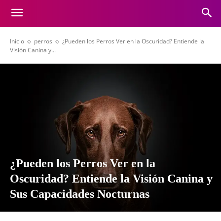
Inicio
perros
¿Pueden los Perros Ver en la Oscuridad? Entiende la
Visión Canina y...
¿Pueden los Perros Ver en la
Oscuridad? Entiende la Visión Canina y
Sus Capacidades Nocturnas