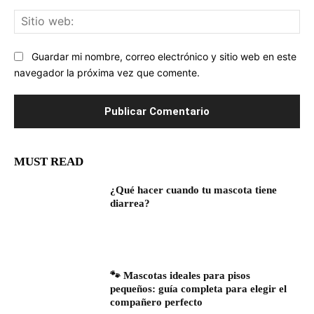
Sit
we
Guardar mi nombre, correo electrónico y sitio web en este
navegador la próxima vez que comente.
MUST READ
¿Qué hacer cuando tu mascota tiene
diarrea?
🐾 Mascotas ideales para pisos
pequeños: guía completa para elegir el
compañero perfecto