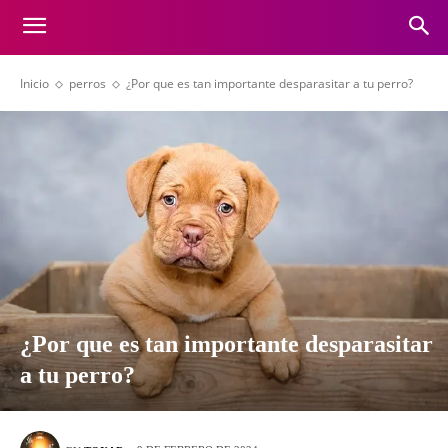
Inicio
perros
¿Por que es tan importante desparasitar a tu perro?
¿Por que es tan importante desparasitar
a tu perro?