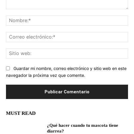
Comentario:
No
Co
ele
Sit
we
Guardar mi nombre, correo electrónico y sitio web en este
navegador la próxima vez que comente.
MUST READ
¿Qué hacer cuando tu mascota tiene
diarrea?