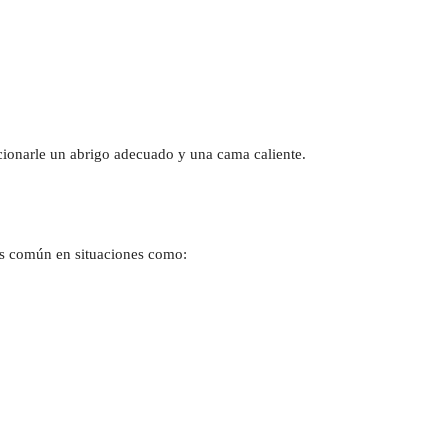
rcionarle un abrigo adecuado y una cama caliente.
es común en situaciones como: