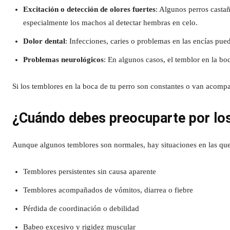
Excitación o detección de olores fuertes
: Algunos perros castañ
especialmente los machos al detectar hembras en celo.
Dolor dental
: Infecciones, caries o problemas en las encías pue
Problemas neurológicos
: En algunos casos, el temblor en la bo
Si los temblores en la boca de tu perro son constantes o van acompa
¿Cuándo debes preocuparte por los
Aunque algunos temblores son normales, hay situaciones en las que 
Temblores persistentes sin causa aparente
Temblores acompañados de vómitos, diarrea o fiebre
Pérdida de coordinación o debilidad
Babeo excesivo y rigidez muscular