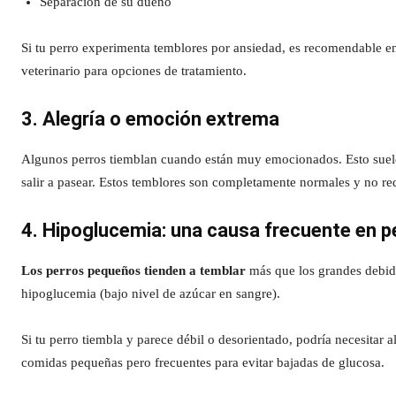
Separación de su dueño
Si tu perro experimenta temblores por ansiedad, es recomendable ent
veterinario para opciones de tratamiento.
3. Alegría o emoción extrema
Algunos perros tiemblan cuando están muy emocionados. Esto suele
salir a pasear. Estos temblores son completamente normales y no re
4. Hipoglucemia: una causa frecuente en 
Los perros pequeños tienden a temblar
más que los grandes debid
hipoglucemia (bajo nivel de azúcar en sangre).
Si tu perro tiembla y parece débil o desorientado, podría necesitar
comidas pequeñas pero frecuentes para evitar bajadas de glucosa.