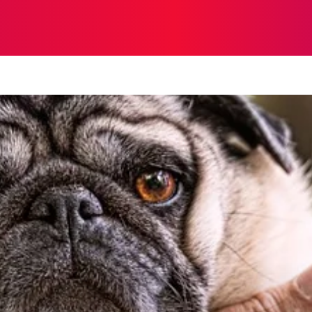
A
INTERESANTE
SALUD
MUNDO
ECOSISTEMA