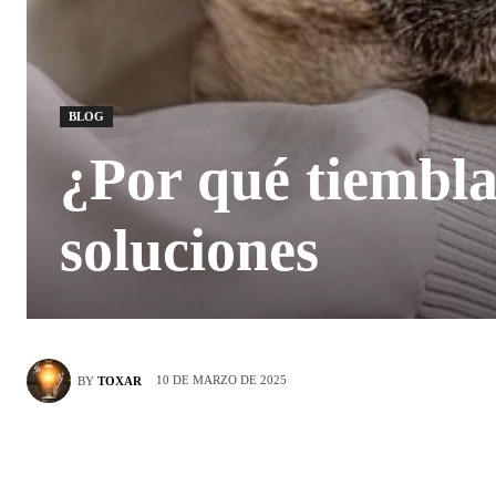
BLOG
¿Por qué tiembla
soluciones
10 DE MARZO DE 2025
BY
TOXAR