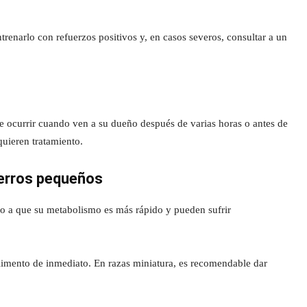
renarlo con refuerzos positivos y, en casos severos, consultar a un
 ocurrir cuando ven a su dueño después de varias horas o antes de
quieren tratamiento.
perros pequeños
o a que su metabolismo es más rápido y pueden sufrir
 alimento de inmediato. En razas miniatura, es recomendable dar