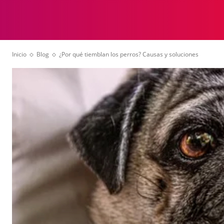
ANIMALES
VID
Inicio
Blog
¿Por qué tiemblan los perros? Causas y soluciones