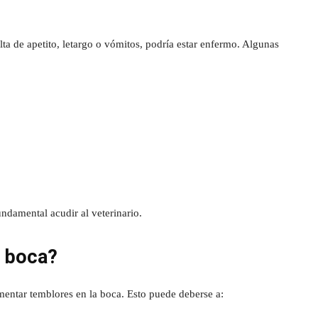
lta de apetito, letargo o vómitos, podría estar enfermo. Algunas
ndamental acudir al veterinario.
a boca?
entar temblores en la boca. Esto puede deberse a: