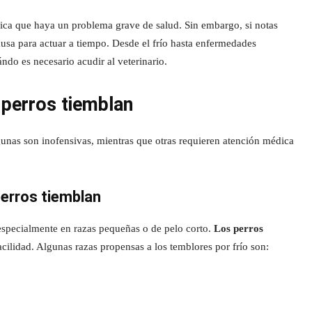
ica que haya un problema grave de salud. Sin embargo, si notas
causa para actuar a tiempo. Desde el frío hasta enfermedades
ndo es necesario acudir al veterinario.
 perros tiemblan
unas son inofensivas, mientras que otras requieren atención médica
perros tiemblan
 especialmente en razas pequeñas o de pelo corto.
Los perros
ilidad. Algunas razas propensas a los temblores por frío son: