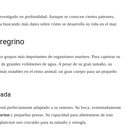
investigado en profundidad. Aunque se conocen ciertos patrones,
núa buscando más datos sobre cómo se desarrolla su vida en el mar.
eregrino
los grupos más importantes de organismos marinos. Para capturar su
és de grandes volúmenes de agua. A pesar de su gran tamaño, su
 más notables en el reino animal: un gran cuerpo para un pequeño
zada
 y está perfectamente adaptado a su entorno. Su boca, extremadamente
ncton
y pequeñas presas. Su capacidad para alimentarse de esta
 plancton son cruciales para su tamaño y energía.