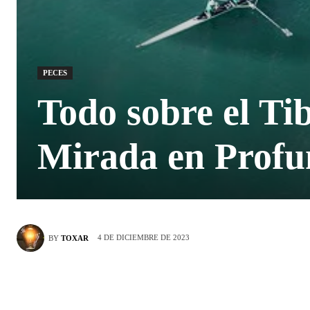
PECES
Todo sobre el Ti
Mirada en Profu
4 DE DICIEMBRE DE 2023
BY
TOXAR