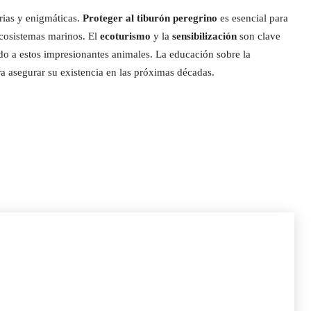
rias y enigmáticas.
Proteger al tiburón peregrino
es esencial para
ecosistemas marinos. El
ecoturismo
y la
sensibilización
son clave
do a estos impresionantes animales. La educación sobre la
ra asegurar su existencia en las próximas décadas.