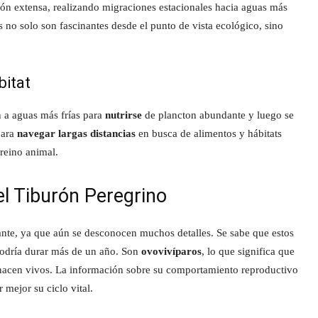
ción extensa, realizando migraciones estacionales hacia aguas más
 no solo son fascinantes desde el punto de vista ecológico, sino
bitat
n a aguas más frías para
nutrirse
de plancton abundante y luego se
para
navegar largas distancias
en busca de alimentos y hábitats
 reino animal.
l Tiburón Peregrino
nante, ya que aún se desconocen muchos detalles. Se sabe que estos
odría durar más de un año. Son
ovovivíparos
, lo que significa que
 nacen vivos. La información sobre su comportamiento reproductivo
 mejor su ciclo vital.