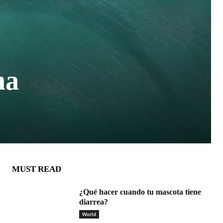
na
MUST READ
¿Qué hacer cuando tu mascota tiene
diarrea?
World