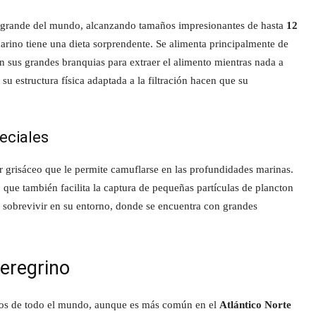
grande del mundo, alcanzando tamaños impresionantes de hasta
12
rino tiene una dieta sorprendente. Se alimenta principalmente de
 sus grandes branquias para extraer el alimento mientras nada a
u estructura física adaptada a la filtración hacen que su
eciales
or grisáceo que le permite camuflarse en las profundidades marinas.
 que también facilita la captura de pequeñas partículas de plancton
e sobrevivir en su entorno, donde se encuentra con grandes
Peregrino
os de todo el mundo, aunque es más común en el
Atlántico Norte