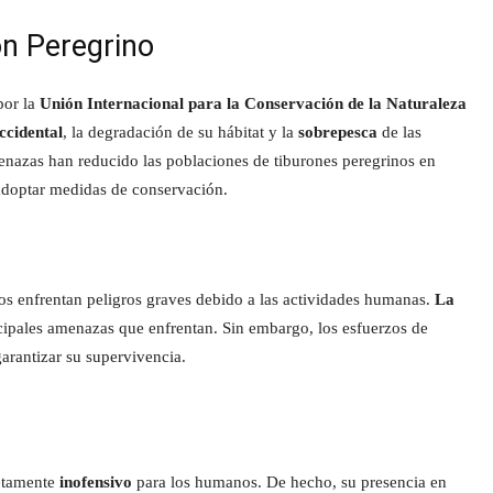
n Peregrino
or la
Unión Internacional para la Conservación de la Naturaleza
ccidental
, la degradación de su hábitat y la
sobrepesca
de las
enazas han reducido las poblaciones de tiburones peregrinos en
 adoptar medidas de conservación.
nos enfrentan peligros graves debido a las actividades humanas.
La
ncipales amenazas que enfrentan. Sin embargo, los esfuerzos de
arantizar su supervivencia.
letamente
inofensivo
para los humanos. De hecho, su presencia en