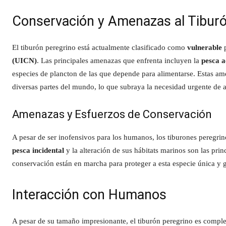
Conservación y Amenazas al Tiburó
El tiburón peregrino está actualmente clasificado como
vulnerable
p
(UICN)
. Las principales amenazas que enfrenta incluyen la
pesca a
especies de plancton de las que depende para alimentarse. Estas am
diversas partes del mundo, lo que subraya la necesidad urgente de
Amenazas y Esfuerzos de Conservación
A pesar de ser inofensivos para los humanos, los tiburones peregri
pesca incidental
y la alteración de sus hábitats marinos son las pri
conservación están en marcha para proteger a esta especie única y g
Interacción con Humanos
A pesar de su tamaño impresionante, el tiburón peregrino es comp