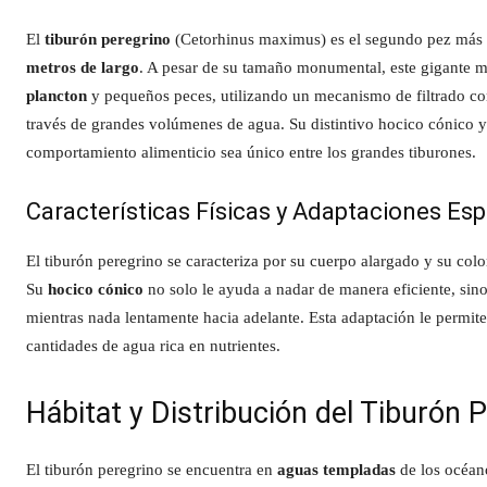
El
tiburón peregrino
(Cetorhinus maximus) es el segundo pez más 
metros de largo
. A pesar de su tamaño monumental, este gigante ma
plancton
y pequeños peces, utilizando un mecanismo de filtrado con
través de grandes volúmenes de agua. Su distintivo hocico cónico y s
comportamiento alimenticio sea único entre los grandes tiburones.
Características Físicas y Adaptaciones Esp
El tiburón peregrino se caracteriza por su cuerpo alargado y su col
Su
hocico cónico
no solo le ayuda a nadar de manera eficiente, sino
mientras nada lentamente hacia adelante. Esta adaptación le permit
cantidades de agua rica en nutrientes.
Hábitat y Distribución del Tiburón 
El tiburón peregrino se encuentra en
aguas templadas
de los océan