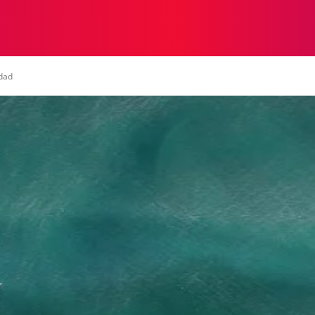
A
INTERESANTE
SALUD
MUNDO
ECOSISTEMA
idad