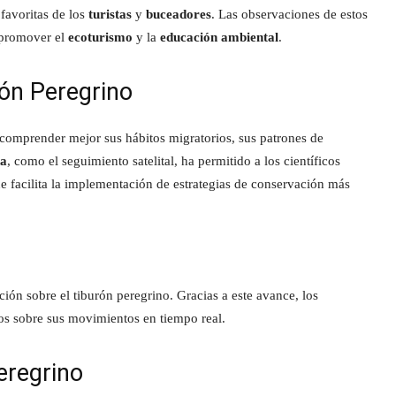
 favoritas de los
turistas
y
buceadores
. Las observaciones de estos
a promover el
ecoturismo
y la
educación ambiental
.
rón Peregrino
 comprender mejor sus hábitos migratorios, sus patrones de
da
, como el seguimiento satelital, ha permitido a los científicos
ue facilita la implementación de estrategias de conservación más
ción sobre el tiburón peregrino. Gracias a este avance, los
dos sobre sus movimientos en tiempo real.
eregrino