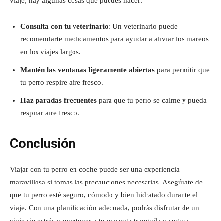
viaje, hay algunas cosas que puedes hacer:
Consulta con tu veterinario
: Un veterinario puede
recomendarte medicamentos para ayudar a aliviar los mareos
en los viajes largos.
Mantén las ventanas ligeramente abiertas
para permitir que
tu perro respire aire fresco.
Haz paradas frecuentes
para que tu perro se calme y pueda
respirar aire fresco.
Conclusión
Viajar con tu perro en coche puede ser una experiencia
maravillosa si tomas las precauciones necesarias. Asegúrate de
que tu perro esté seguro, cómodo y bien hidratado durante el
viaje. Con una planificación adecuada, podrás disfrutar de un
viaje sin estrés y mantener a tu mascota tranquila y segura.