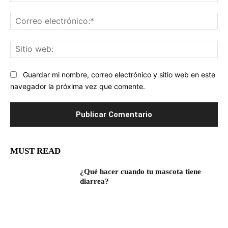
Co
ele
Sit
we
Guardar mi nombre, correo electrónico y sitio web en este
navegador la próxima vez que comente.
MUST READ
¿Qué hacer cuando tu mascota tiene
diarrea?