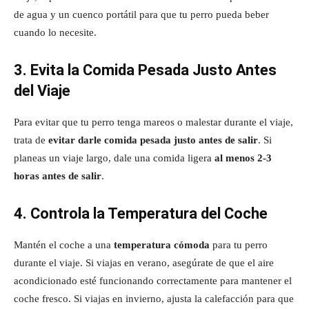
de agua y un cuenco portátil para que tu perro pueda beber
cuando lo necesite.
3. Evita la Comida Pesada Justo Antes
del Viaje
Para evitar que tu perro tenga mareos o malestar durante el viaje,
trata de
evitar darle comida pesada justo antes de salir
. Si
planeas un viaje largo, dale una comida ligera
al menos 2-3
horas antes de salir
.
4. Controla la Temperatura del Coche
Mantén el coche a una
temperatura cómoda
para tu perro
durante el viaje. Si viajas en verano, asegúrate de que el aire
acondicionado esté funcionando correctamente para mantener el
coche fresco. Si viajas en invierno, ajusta la calefacción para que