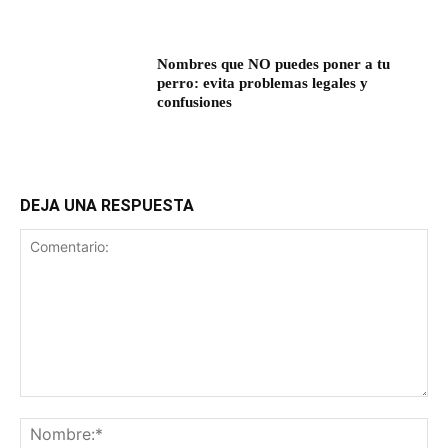
Nombres que NO puedes poner a tu
perro: evita problemas legales y
confusiones
DEJA UNA RESPUESTA
Comentario:
No