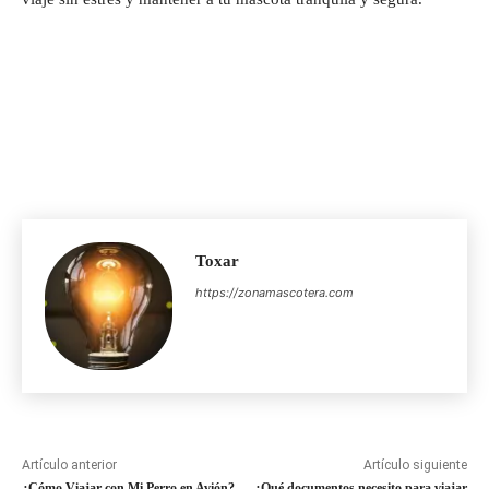
Toxar
https://zonamascotera.com
Artículo anterior
Artículo siguiente
¿Cómo Viajar con Mi Perro en Avión?
¿Qué documentos necesito para viajar