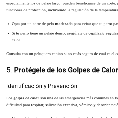
especialmente los de pelaje largo, pueden beneficiarse de un corte,
funciones de protección, incluyendo la regulación de la temperatura
Opta por un corte de pelo
moderado
para evitar que tu perro pas
Si tu perro tiene un pelaje denso, asegúrate de
cepillarlo regul
calor.
Consulta con un peluquero canino si no estás seguro de cuál es el 
5.
Protégele de los Golpes de Calo
Identificación y Prevención
Los
golpes de calor
son una de las emergencias más comunes en los
dificultad para respirar, salivación excesiva, vómitos y desorientació