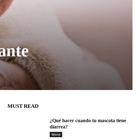
ante
MUST READ
¿Qué hacer cuando tu mascota tiene
diarrea?
World