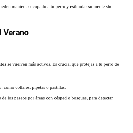
pueden mantener ocupado a tu perro y estimular su mente sin
l Verano
itos
se vuelven más activos. Es crucial que protejas a tu perro de
 como collares, pipetas o pastillas.
s de los paseos por áreas con césped o bosques, para detectar