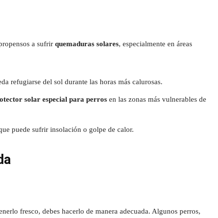
 propensos a sufrir
quemaduras solares
, especialmente en áreas
a refugiarse del sol durante las horas más calurosas.
otector solar especial para perros
en las zonas más vulnerables de
que puede sufrir insolación o golpe de calor.
da
enerlo fresco, debes hacerlo de manera adecuada. Algunos perros,