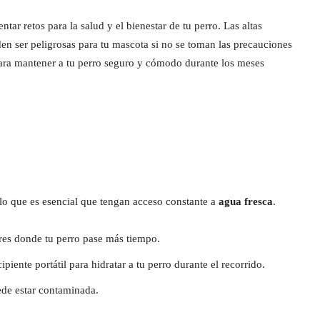
ar retos para la salud y el bienestar de tu perro. Las altas
eden ser peligrosas para tu mascota si no se toman las precauciones
ara mantener a tu perro seguro y cómodo durante los meses
 lo que es esencial que tengan acceso constante a
agua fresca
.
ares donde tu perro pase más tiempo.
ipiente portátil para hidratar a tu perro durante el recorrido.
ede estar contaminada.