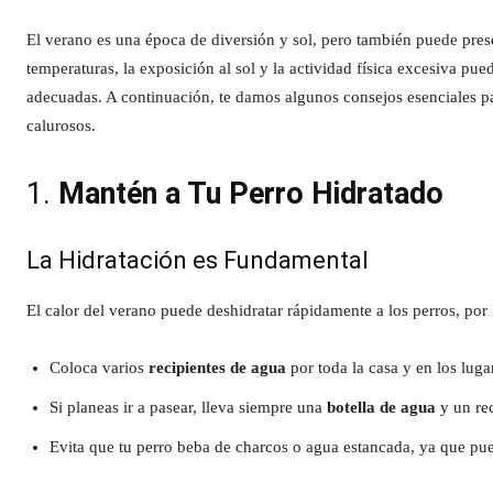
El verano es una época de diversión y sol, pero también puede present
temperaturas, la exposición al sol y la actividad física excesiva pu
adecuadas. A continuación, te damos algunos consejos esenciales p
calurosos.
1.
Mantén a Tu Perro Hidratado
La Hidratación es Fundamental
El calor del verano puede deshidratar rápidamente a los perros, por
Coloca varios
recipientes de agua
por toda la casa y en los lug
Si planeas ir a pasear, lleva siempre una
botella de agua
y un rec
Evita que tu perro beba de charcos o agua estancada, ya que pu