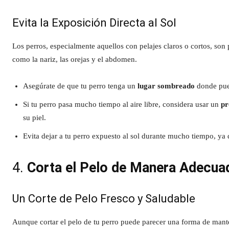
Evita la Exposición Directa al Sol
Los perros, especialmente aquellos con pelajes claros o cortos, son
como la nariz, las orejas y el abdomen.
Asegúrate de que tu perro tenga un
lugar sombreado
donde pued
Si tu perro pasa mucho tiempo al aire libre, considera usar un
pr
su piel.
Evita dejar a tu perro expuesto al sol durante mucho tiempo, ya 
4.
Corta el Pelo de Manera Adecua
Un Corte de Pelo Fresco y Saludable
Aunque cortar el pelo de tu perro puede parecer una forma de mant