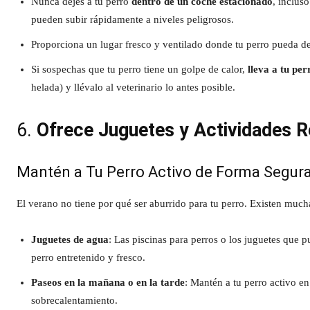
Nunca dejes a tu perro
dentro de un coche estacionado
, inclus
pueden subir rápidamente a niveles peligrosos.
Proporciona un lugar fresco y ventilado donde tu perro pueda de
Si sospechas que tu perro tiene un golpe de calor,
lleva a tu pe
helada) y llévalo al veterinario lo antes posible.
6.
Ofrece Juguetes y Actividades 
Mantén a Tu Perro Activo de Forma Segur
El verano no tiene por qué ser aburrido para tu perro. Existen much
Juguetes de agua
: Las piscinas para perros o los juguetes que 
perro entretenido y fresco.
Paseos en la mañana o en la tarde
: Mantén a tu perro activo en
sobrecalentamiento.