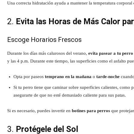
Una correcta hidratación ayuda a mantener la temperatura corporal 
2.
Evita las Horas de Más Calor pa
Escoge Horarios Frescos
Durante los días más calurosos del verano,
evita pasear a tu perro
y las 4 p.m. Durante este tiempo, las superficies como el asfalto pu
Opta por paseos
temprano en la mañana
o
tarde-noche
cuando 
Si tu perro tiene que caminar sobre superficies calientes, como 
asegurarte de que no esté demasiado caliente para sus patas.
Si es necesario, puedes invertir en
botines para perros
que protejan
3.
Protégele del Sol