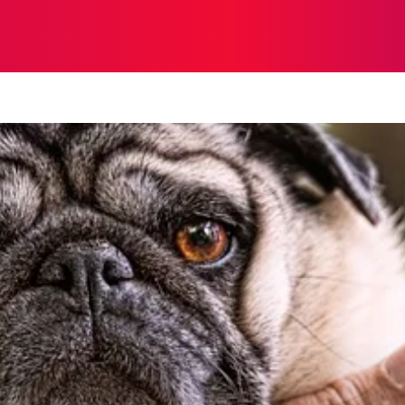
A
INTERESANTE
SALUD
MUNDO
ECOSISTEMA