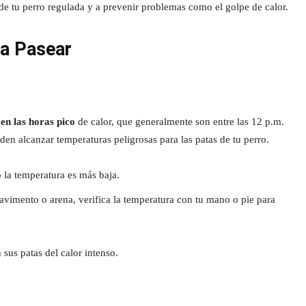
de tu perro regulada y a prevenir problemas como el golpe de calor.
ra Pasear
 en las horas pico
de calor, que generalmente son entre las 12 p.m.
eden alcanzar temperaturas peligrosas para las patas de tu perro.
la temperatura es más baja.
pavimento o arena, verifica la temperatura con tu mano o pie para
 sus patas del calor intenso.