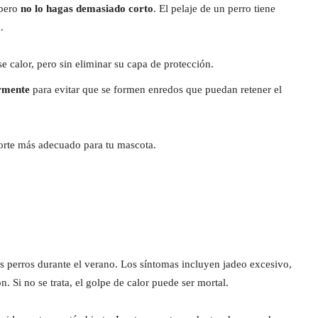
 pero
no lo hagas demasiado corto
. El pelaje de un perro tiene
.
e calor, pero sin eliminar su capa de protección.
armente
para evitar que se formen enredos que puedan retener el
corte más adecuado para tu mascota.
r
 perros durante el verano. Los síntomas incluyen jadeo excesivo,
n. Si no se trata, el golpe de calor puede ser mortal.