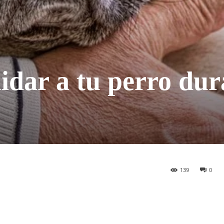
idar a tu perro dur
139
0