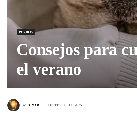
PERROS
Consejos para cu
el verano
17 DE FEBRERO DE 2025
BY
TOXAR