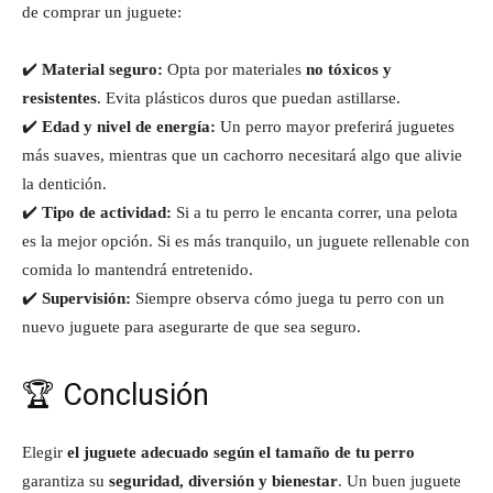
de comprar un juguete:
✔️
Material seguro:
Opta por materiales
no tóxicos y
resistentes
. Evita plásticos duros que puedan astillarse.
✔️
Edad y nivel de energía:
Un perro mayor preferirá juguetes
más suaves, mientras que un cachorro necesitará algo que alivie
la dentición.
✔️
Tipo de actividad:
Si a tu perro le encanta correr, una pelota
es la mejor opción. Si es más tranquilo, un juguete rellenable con
comida lo mantendrá entretenido.
✔️
Supervisión:
Siempre observa cómo juega tu perro con un
nuevo juguete para asegurarte de que sea seguro.
🏆 Conclusión
Elegir
el juguete adecuado según el tamaño de tu perro
garantiza su
seguridad, diversión y bienestar
. Un buen juguete