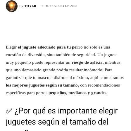
16 DE FEBRERO DE 2025
BY
TOXAR
Elegir
el juguete adecuado para tu perro
no solo es una
cuestión de diversión, sino también de seguridad. Un juguete
muy pequeño puede representar un
riesgo de asfixia
, mientras
que uno demasiado grande podría resultar incómodo. Para
garantizar que tu mascota disfrute al máximo, aquí te mostramos
los mejores juguetes según su tamaño
, con recomendaciones
específicas para perros
pequeños, medianos y grandes
.
✅ ¿Por qué es importante elegir
juguetes según el tamaño del