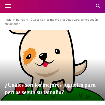
Inicio
perros
¿Cuáles son los mejores juguetes para perros según
su tamaño?
¿Cuáles son los mejores juguetes para
perros según su tamaño?