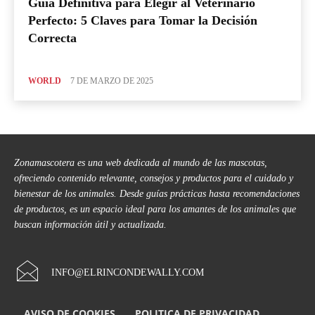
Guía Definitiva para Elegir al Veterinario
Perfecto: 5 Claves para Tomar la Decisión
Correcta
WORLD
7 DE MARZO DE 2025
Zonamascotera es una web dedicada al mundo de las mascotas,
ofreciendo contenido relevante, consejos y productos para el cuidado y
bienestar de los animales. Desde guías prácticas hasta recomendaciones
de productos, es un espacio ideal para los amantes de los animales que
buscan información útil y actualizada.
INFO@ELRINCONDEWALLY.COM
AVISO DE COOKIES
POLITICA DE PRIVACIDAD