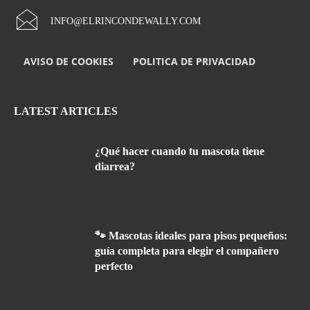
INFO@ELRINCONDEWALLY.COM
AVISO DE COOKIES
POLITICA DE PRIVACIDAD
LATEST ARTICLES
¿Qué hacer cuando tu mascota tiene
diarrea?
🐾 Mascotas ideales para pisos pequeños:
guía completa para elegir el compañero
perfecto