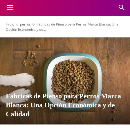
Inicio
perros
Fábricas de Pienso para Perros Marca Blanca: Una
Opción Económica y de...
Fábricas de Pienso para Perros Marca
Blanca: Una Opción Económica y de
Calidad