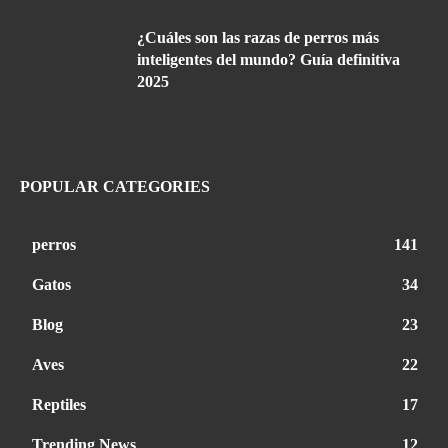
¿Cuáles son las razas de perros más
inteligentes del mundo? Guía definitiva
2025
POPULAR CATEGORIES
perros
141
Gatos
34
Blog
23
Aves
22
Reptiles
17
Trending News
12