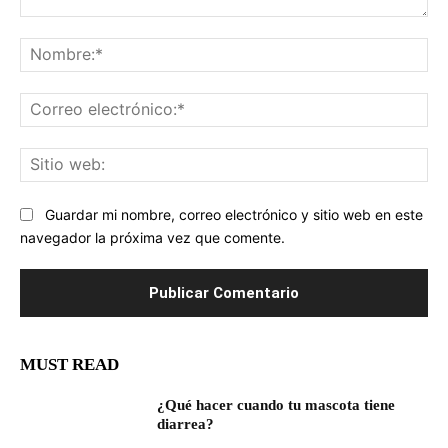
Comentario:
No
Co
ele
Sit
we
Guardar mi nombre, correo electrónico y sitio web en este
navegador la próxima vez que comente.
MUST READ
¿Qué hacer cuando tu mascota tiene
diarrea?