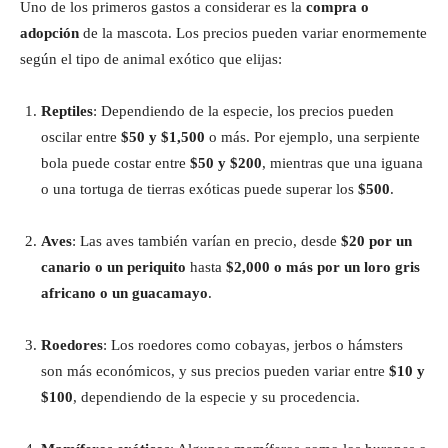
Uno de los primeros gastos a considerar es la
compra o
adopción
de la mascota. Los precios pueden variar enormemente
según el tipo de animal exótico que elijas:
Reptiles
: Dependiendo de la especie, los precios pueden
oscilar entre
$50 y $1,500
o más. Por ejemplo, una serpiente
bola puede costar entre
$50 y $200
, mientras que una iguana
o una tortuga de tierras exóticas puede superar los
$500
.
Aves
: Las aves también varían en precio, desde
$20 por un
canario o un periquito
hasta
$2,000 o más por un loro gris
africano o un guacamayo
.
Roedores
: Los roedores como cobayas, jerbos o hámsters
son más económicos, y sus precios pueden variar entre
$10 y
$100
, dependiendo de la especie y su procedencia.