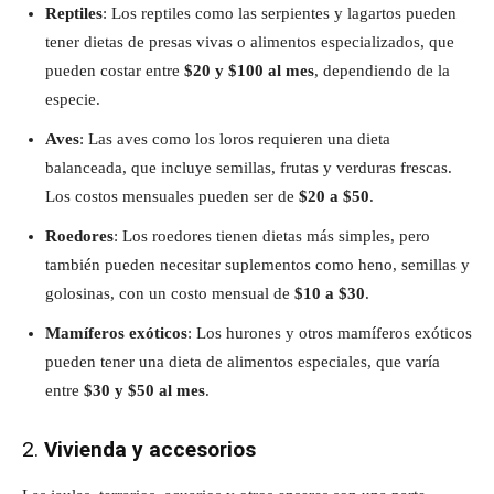
Reptiles
: Los reptiles como las serpientes y lagartos pueden
tener dietas de presas vivas o alimentos especializados, que
pueden costar entre
$20 y $100 al mes
, dependiendo de la
especie.
Aves
: Las aves como los loros requieren una dieta
balanceada, que incluye semillas, frutas y verduras frescas.
Los costos mensuales pueden ser de
$20 a $50
.
Roedores
: Los roedores tienen dietas más simples, pero
también pueden necesitar suplementos como heno, semillas y
golosinas, con un costo mensual de
$10 a $30
.
Mamíferos exóticos
: Los hurones y otros mamíferos exóticos
pueden tener una dieta de alimentos especiales, que varía
entre
$30 y $50 al mes
.
2.
Vivienda y accesorios