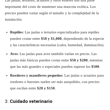
Las jaulas, terrarios, acuarios y otros enseres son una parte
importante del costo de mantener una mascota exótica. Los
precios pueden variar según el tamaño y la complejidad de la
instalación:
Reptiles
: Las jaulas o terrarios especializados para reptiles
pueden costar entre
$50 y $1,000
, dependiendo de la especie
y las características necesarias (calor, humedad, iluminación).
Aves
: Las jaulas para aves también varían en precio. Las
jaulas más básicas pueden costar entre
$50 y $200
, mientras
que las más grandes o especiales pueden superar los
$500
.
Roedores y mamíferos pequeños
: Las jaulas o acuarios para
roedores o hurones suelen ser más asequibles, con precios
que oscilan entre
$20 y $150
.
3.
Cuidado veterinario