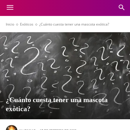
Inicio
Exóticos
¿Cuánto cuesta tener una mascota exótica?
¿Cuánto cuesta tener una mascota
exótica?