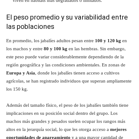
viven en hábitats más degradados o limitados.
El peso promedio y su variabilidad entre
las poblaciones
En promedio, los jabalíes adultos pesan entre
100 y 120 kg
en
los machos y entre
80 y 100 kg
en las hembras. Sin embargo,
este peso puede variar considerablemente dependiendo de la
región geográfica y las condiciones ambientales. En zonas de
Europa y Asia
, donde los jabalíes tienen acceso a cultivos
agrícolas, se han registrado individuos que superan ampliamente
los 150 kg.
Además del tamaño físico, el peso de los jabalíes también tiene
implicaciones en su posición social dentro del grupo. Los
machos más grandes y pesados suelen ocupar los rangos más
altos en la jerarquía social, lo que les otorga acceso a
mejores
oportunidades de apareamiento
y a una mayor cantidad de