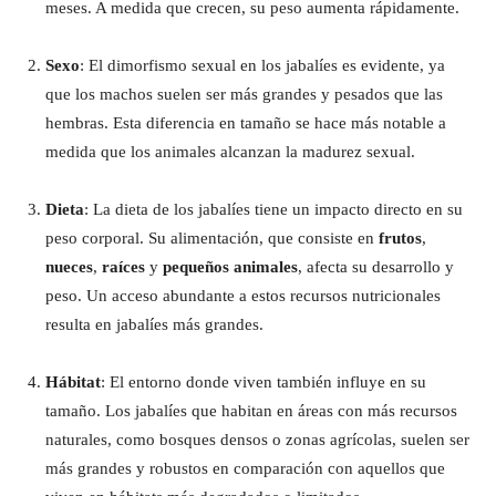
meses. A medida que crecen, su peso aumenta rápidamente.
Sexo
: El dimorfismo sexual en los jabalíes es evidente, ya
que los machos suelen ser más grandes y pesados que las
hembras. Esta diferencia en tamaño se hace más notable a
medida que los animales alcanzan la madurez sexual.
Dieta
: La dieta de los jabalíes tiene un impacto directo en su
peso corporal. Su alimentación, que consiste en
frutos
,
nueces
,
raíces
y
pequeños animales
, afecta su desarrollo y
peso. Un acceso abundante a estos recursos nutricionales
resulta en jabalíes más grandes.
Hábitat
: El entorno donde viven también influye en su
tamaño. Los jabalíes que habitan en áreas con más recursos
naturales, como bosques densos o zonas agrícolas, suelen ser
más grandes y robustos en comparación con aquellos que