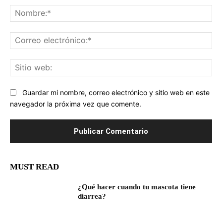
No
Co
ele
Sit
we
Guardar mi nombre, correo electrónico y sitio web en este
navegador la próxima vez que comente.
MUST READ
¿Qué hacer cuando tu mascota tiene
diarrea?