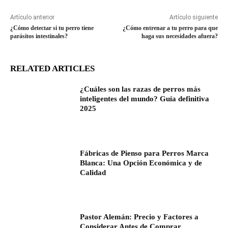
Artículo anterior
Artículo siguiente
¿Cómo detectar si tu perro tiene
¿Cómo entrenar a tu perro para que
parásitos intestinales?
haga sus necesidades afuera?
RELATED ARTICLES
¿Cuáles son las razas de perros más
inteligentes del mundo? Guía definitiva
2025
Fábricas de Pienso para Perros Marca
Blanca: Una Opción Económica y de
Calidad
Pastor Alemán: Precio y Factores a
Considerar Antes de Comprar